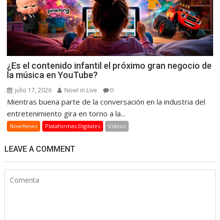
¿Es el contenido infantil el próximo gran negocio de
la música en YouTube?
julio 17, 2026
Now! in Live
0
Mientras buena parte de la conversación en la industria del
entretenimiento gira en torno a la...
Now!News
Plataformas Digitales
Videos
LEAVE A COMMENT