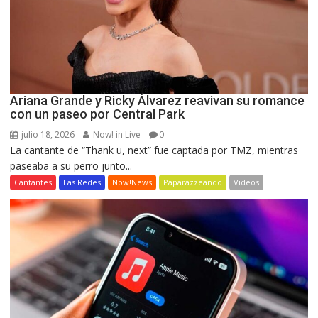
Ariana Grande y Ricky Álvarez reavivan su romance
con un paseo por Central Park
julio 18, 2026
Now! in Live
0
La cantante de “Thank u, next” fue captada por TMZ, mientras
paseaba a su perro junto...
Cantantes
Las Redes
Now!News
Paparazzeando
Videos