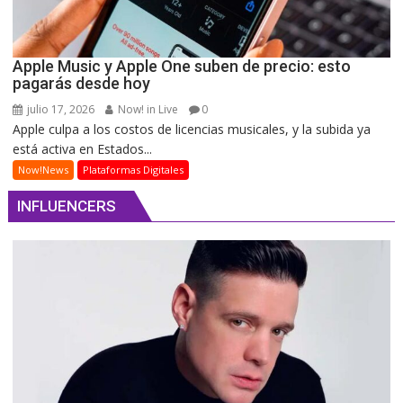
Apple Music y Apple One suben de precio: esto
pagarás desde hoy
julio 17, 2026
Now! in Live
0
Apple culpa a los costos de licencias musicales, y la subida ya
está activa en Estados...
Now!News
Plataformas Digitales
INFLUENCERS