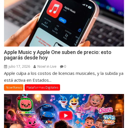
Apple Music y Apple One suben de precio: esto
pagarás desde hoy
julio 17, 2026
Now! in Live
0
Apple culpa a los costos de licencias musicales, y la subida ya
está activa en Estados...
Now!News
Plataformas Digitales