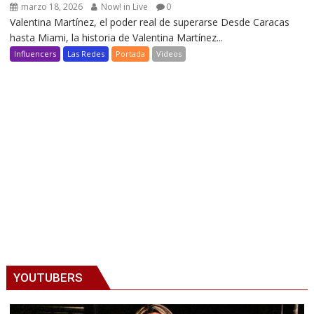
marzo 18, 2026
Now! in Live
0
Valentina Martínez, el poder real de superarse Desde Caracas
hasta Miami, la historia de Valentina Martínez...
Influencers
Las Redes
Portada
Videos
YOUTUBERS