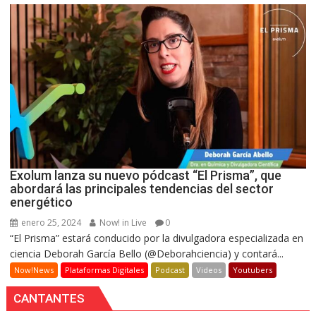
Exolum lanza su nuevo pódcast “El Prisma”, que
abordará las principales tendencias del sector
energético
enero 25, 2024
Now! in Live
0
“El Prisma” estará conducido por la divulgadora especializada en
ciencia Deborah García Bello (@Deborahciencia) y contará...
Now!News
Plataformas Digitales
Podcast
Videos
Youtubers
CANTANTES