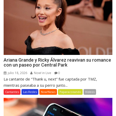
Ariana Grande y Ricky Álvarez reavivan su romance
con un paseo por Central Park
julio 18, 2026
Now! in Live
0
La cantante de “Thank u, next” fue captada por TMZ,
mientras paseaba a su perro junto...
Cantantes
Las Redes
Now!News
Paparazzeando
Videos