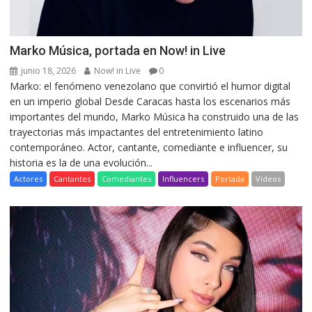
Marko Música, portada en Now! in Live
junio 18, 2026
Now! in Live
0
Marko: el fenómeno venezolano que convirtió el humor digital
en un imperio global Desde Caracas hasta los escenarios más
importantes del mundo, Marko Música ha construido una de las
trayectorias más impactantes del entretenimiento latino
contemporáneo. Actor, cantante, comediante e influencer, su
historia es la de una evolución...
Actores
Cantantes
Comediantes
Influencers
Portada
Videos