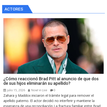
ACTORES
¿Cómo reaccionó Brad Pitt al anuncio de que dos
de sus hijos eliminarán su apellido?
julio 15, 2026
Now! in Live
0
Zahara y Maddox iniciaron el trámite legal para remover el
apellido paterno. El actor decidió no interferir y mantiene la
esperanza de una reconciliación La fractura familiar entre Brad