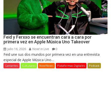
Feid y Ferxxo se encuentran cara a cara por
primera vez en Apple Música Uno Takeover
julio 16, 2026
Now! in Live
0
Feid une sus dos mundos por primera vez en una entrevista
especial de Apple Música Uno....
Cantantes
Culturales
Now!News
Plataformas Digitales
Podcast