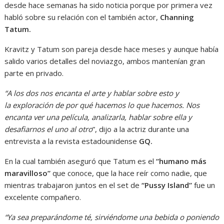
desde hace semanas ha sido noticia porque por primera vez
habló sobre su relación con el también actor,
Channing
Tatum.
Kravitz y Tatum son pareja desde hace meses y aunque había
salido varios detalles del noviazgo, ambos mantenían gran
parte en privado.
“A los dos nos encanta el arte y hablar sobre esto y
la exploración de por qué hacemos lo que hacemos. Nos
encanta ver una película, analizarla, hablar sobre ella y
desafiarnos el uno al otro
”, dijo a la actriz durante una
entrevista a la revista estadounidense
GQ.
En la cual también aseguró que Tatum es el
“humano más
maravilloso”
que conoce, que la hace reír como nadie, que
mientras trabajaron juntos en el set de
“Pussy Island”
fue un
excelente compañero.
“Ya sea preparándome té, sirviéndome una bebida o poniendo