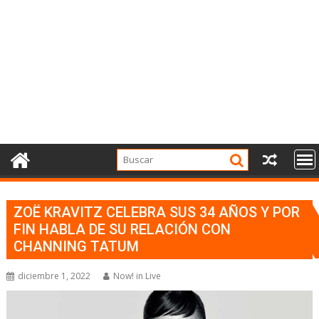
ZOË KRAVITZ CELEBRA SUS 34 AÑOS Y POR
FIN HABLA DE SU RELACIÓN CON
CHANNING TATUM
diciembre 1, 2022
Now! in Live