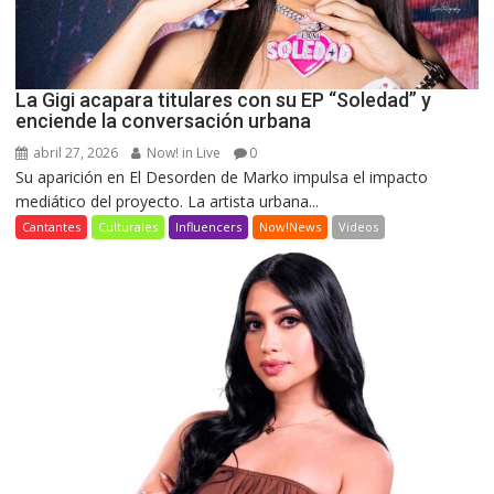
La Gigi acapara titulares con su EP “Soledad” y
enciende la conversación urbana
abril 27, 2026
Now! in Live
0
Su aparición en El Desorden de Marko impulsa el impacto
mediático del proyecto. La artista urbana...
Cantantes
Culturales
Influencers
Now!News
Videos