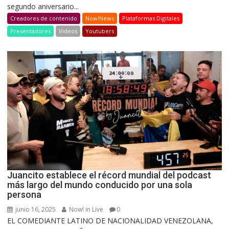
segundo aniversario...
Creadores de contenido
Now!News
Plataformas Digitales
Presentadores
Videos
Youtubers
Juancito establece el récord mundial del podcast
más largo del mundo conducido por una sola
persona
junio 16, 2025
Now! in Live
0
EL COMEDIANTE LATINO DE NACIONALIDAD VENEZOLANA,