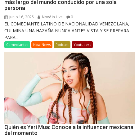
más largo del mundo conducido por una sola
persona
junio 16, 2025
Now! in Live
0
EL COMEDIANTE LATINO DE NACIONALIDAD VENEZOLANA,
CULMINA UNA HAZAÑA NUNCA ANTES VISTA Y SE PREPARA
PARA...
Comediantes
Now!News
Podcast
Youtubers
Quién es Yeri Mua: Conoce a la influencer mexicana
del momento