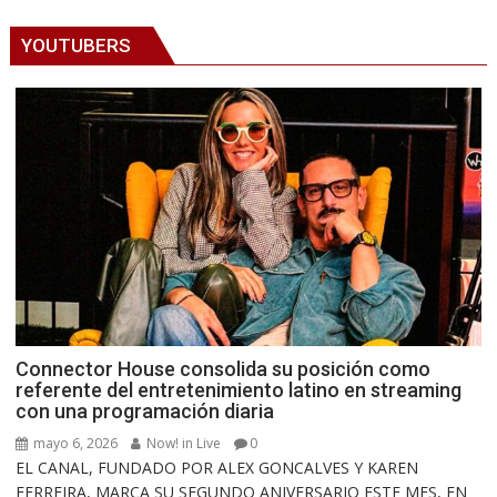
YOUTUBERS
Connector House consolida su posición como
referente del entretenimiento latino en streaming
con una programación diaria
mayo 6, 2026
Now! in Live
0
EL CANAL, FUNDADO POR ALEX GONCALVES Y KAREN
FERREIRA, MARCA SU SEGUNDO ANIVERSARIO ESTE MES, EN