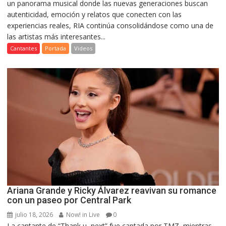
un panorama musical donde las nuevas generaciones buscan
autenticidad, emoción y relatos que conecten con las
experiencias reales, RIA continúa consolidándose como una de
las artistas más interesantes...
Cantantes
Portada
Videos
Ariana Grande y Ricky Álvarez reavivan su romance
con un paseo por Central Park
julio 18, 2026
Now! in Live
0
La cantante de “Thank u, next” fue captada por TMZ, mientras