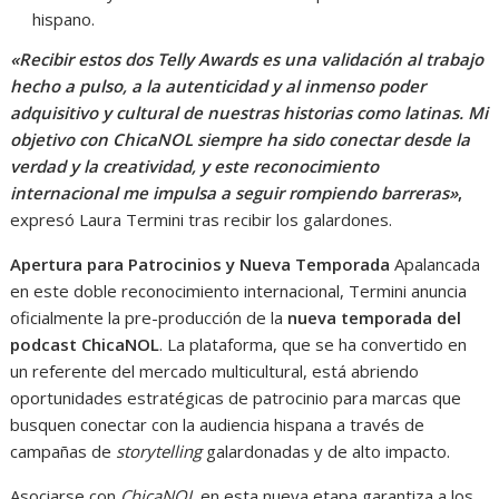
hispano.
«Recibir estos dos Telly Awards es una validación al trabajo
hecho a pulso, a la autenticidad y al inmenso poder
adquisitivo y cultural de nuestras historias como latinas. Mi
objetivo con ChicaNOL siempre ha sido conectar desde la
verdad y la creatividad, y este reconocimiento
internacional me impulsa a seguir rompiendo barreras»
,
expresó Laura Termini tras recibir los galardones.
Apertura para Patrocinios y Nueva Temporada
Apalancada
en este doble reconocimiento internacional, Termini anuncia
oficialmente la pre-producción de la
nueva temporada del
podcast ChicaNOL
. La plataforma, que se ha convertido en
un referente del mercado multicultural, está abriendo
oportunidades estratégicas de patrocinio para marcas que
busquen conectar con la audiencia hispana a través de
campañas de
storytelling
galardonadas y de alto impacto.
Asociarse con
ChicaNOL
en esta nueva etapa garantiza a los