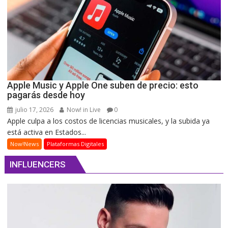
Apple Music y Apple One suben de precio: esto
pagarás desde hoy
julio 17, 2026
Now! in Live
0
Apple culpa a los costos de licencias musicales, y la subida ya
está activa en Estados...
Now!News
Plataformas Digitales
INFLUENCERS