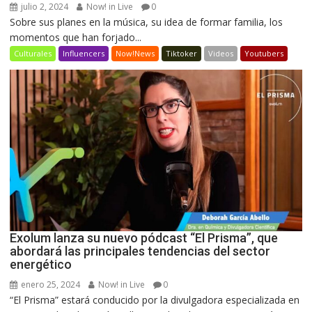
julio 2, 2024
Now! in Live
0
Sobre sus planes en la música, su idea de formar familia, los
momentos que han forjado...
Culturales
Influencers
Now!News
Tiktoker
Videos
Youtubers
Exolum lanza su nuevo pódcast “El Prisma”, que
abordará las principales tendencias del sector
energético
enero 25, 2024
Now! in Live
0
“El Prisma” estará conducido por la divulgadora especializada en