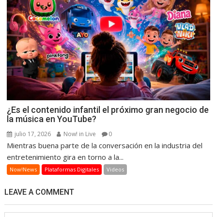
¿Es el contenido infantil el próximo gran negocio de
la música en YouTube?
julio 17, 2026
Now! in Live
0
Mientras buena parte de la conversación en la industria del
entretenimiento gira en torno a la...
Now!News
Plataformas Digitales
Videos
LEAVE A COMMENT