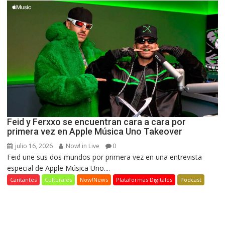
Feid y Ferxxo se encuentran cara a cara por
primera vez en Apple Música Uno Takeover
julio 16, 2026
Now! in Live
0
Feid une sus dos mundos por primera vez en una entrevista
especial de Apple Música Uno....
Cantantes
Culturales
Now!News
Plataformas Digitales
Podcast