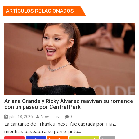
ARTÍCULOS RELACIONADOS
Ariana Grande y Ricky Álvarez reavivan su romance
con un paseo por Central Park
julio 18, 2026
Now! in Live
0
La cantante de “Thank u, next” fue captada por TMZ,
mientras paseaba a su perro junto...