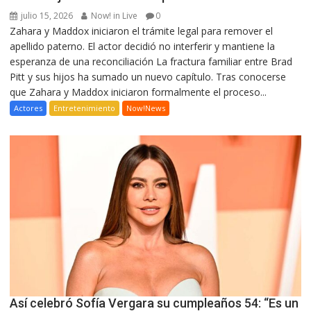
julio 15, 2026
Now! in Live
0
Zahara y Maddox iniciaron el trámite legal para remover el
apellido paterno. El actor decidió no interferir y mantiene la
esperanza de una reconciliación La fractura familiar entre Brad
Pitt y sus hijos ha sumado un nuevo capítulo. Tras conocerse
que Zahara y Maddox iniciaron formalmente el proceso...
Actores
Entretenimiento
Now!News
Así celebró Sofía Vergara su cumpleaños 54: “Es un