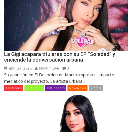
La Gigi acapara titulares con su EP “Soledad” y
enciende la conversación urbana
abril 27, 2026
Now! in Live
0
Su aparición en El Desorden de Marko impulsa el impacto
mediático del proyecto. La artista urbana...
Cantantes
Culturales
Influencers
Now!News
Videos