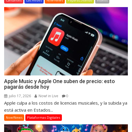
Cantantes
Las Redes
Now!News
Paparazzeando
Videos
Apple Music y Apple One suben de precio: esto
pagarás desde hoy
julio 17, 2026
Now! in Live
0
Apple culpa a los costos de licencias musicales, y la subida ya
está activa en Estados...
Now!News
Plataformas Digitales