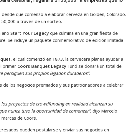
 desde que comenzó a elaborar cerveza en Golden, Colorado.
150,000 a través de un sorteo.
n año
Start Your Legacy
que culmina en una gran fiesta de
bre. Se incluye un paquete conmemorativo de edición limitada
nquet
, el cual comenzó en 1873, la cervecera planea ayudar a
el primer
Coors Banquet Legacy
Fund se donará un total de
 persiguen sus propios legados duraderos”.
s de los negocios premiados y sus patrocinadores a celebrar
os proyectos de crowdfunding en realidad alcanzan su
 que nunca tuvo la oportunidad de comenzar”,
dijo Marcelo
e marcas de Coors.
eresados pueden postularse y enviar sus negocios en