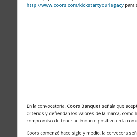
http://www.coors.com/kickstartyourlegacy
para s
En la convocatoria,
Coors Banquet
señala que acept
criterios y defiendan los valores de la marca, como l
compromiso de tener un impacto positivo en la com
Coors comenzó hace siglo y medio, la cervecera señ