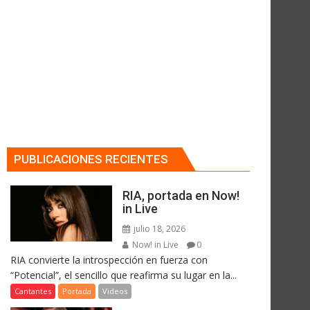
PUBLICACIONES RECIENTES
RIA, portada en Now!
in Live
julio 18, 2026
Now! in Live
0
RIA convierte la introspección en fuerza con
“Potencial”, el sencillo que reafirma su lugar en la...
Cantantes
Portada
Videos