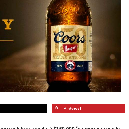
Pinterest
ra celebrar, regalará $150,000 “a empresas que lo