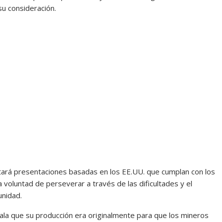
u consideración.
ará presentaciones basadas en los EE.UU. que cumplan con los
a voluntad de perseverar a través de las dificultades y el
unidad.
ala que su producción era originalmente para que los mineros