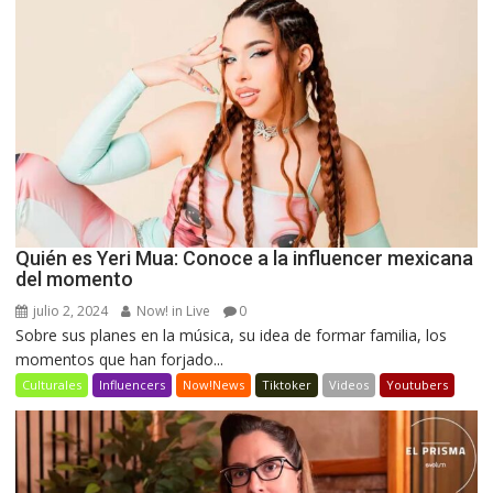
Quién es Yeri Mua: Conoce a la influencer mexicana
del momento
julio 2, 2024
Now! in Live
0
Sobre sus planes en la música, su idea de formar familia, los
momentos que han forjado...
Culturales
Influencers
Now!News
Tiktoker
Videos
Youtubers