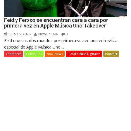
Feid y Ferxxo se encuentran cara a cara por
primera vez en Apple Música Uno Takeover
julio 16, 2026
Now! in Live
0
Feid une sus dos mundos por primera vez en una entrevista
especial de Apple Música Uno....
Cantantes
Culturales
Now!News
Plataformas Digitales
Podcast