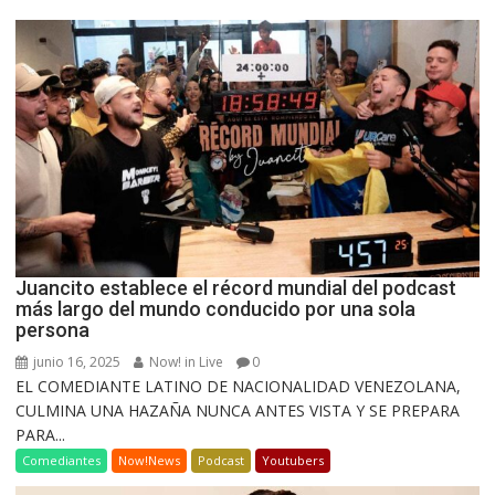
Juancito establece el récord mundial del podcast
más largo del mundo conducido por una sola
persona
junio 16, 2025
Now! in Live
0
EL COMEDIANTE LATINO DE NACIONALIDAD VENEZOLANA,
CULMINA UNA HAZAÑA NUNCA ANTES VISTA Y SE PREPARA
PARA...
Comediantes
Now!News
Podcast
Youtubers