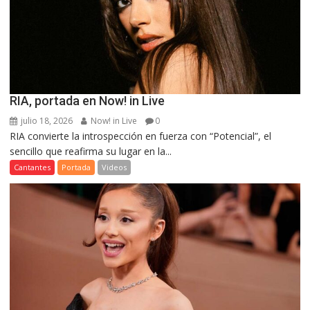
RIA, portada en Now! in Live
julio 18, 2026
Now! in Live
0
RIA convierte la introspección en fuerza con “Potencial”, el
sencillo que reafirma su lugar en la...
Cantantes
Portada
Videos