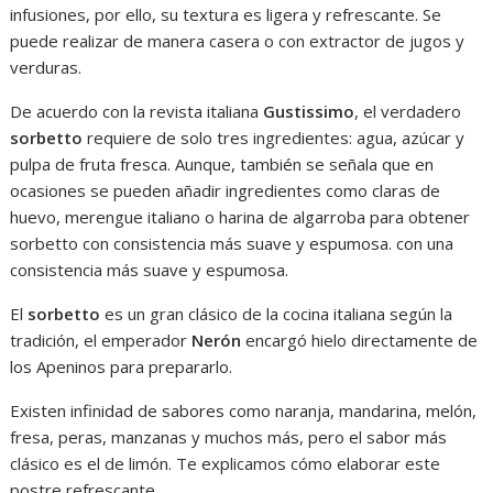
infusiones, por ello, su textura es ligera y refrescante. Se
puede realizar de manera casera o con extractor de jugos y
verduras.
De acuerdo con la revista italiana
Gustissimo
, el verdadero
sorbetto
requiere de solo tres ingredientes: agua, azúcar y
pulpa de fruta fresca. Aunque, también se señala que en
ocasiones se pueden añadir ingredientes como claras de
huevo, merengue italiano o harina de algarroba para obtener
sorbetto con consistencia más suave y espumosa. con una
consistencia más suave y espumosa.
El
sorbetto
es un gran clásico de la cocina italiana según la
tradición, el emperador
Nerón
encargó hielo directamente de
los Apeninos para prepararlo.
Existen infinidad de sabores como naranja, mandarina, melón,
fresa, peras, manzanas y muchos más, pero el sabor más
clásico es el de limón. Te explicamos cómo elaborar este
postre refrescante.