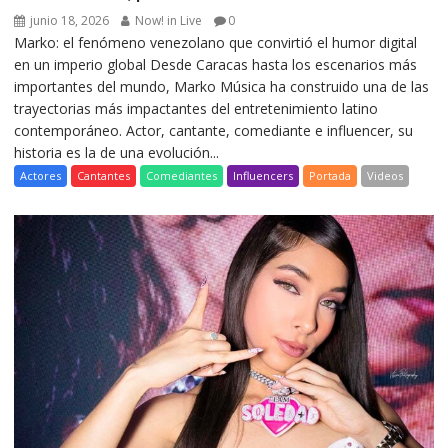
junio 18, 2026
Now! in Live
0
Marko: el fenómeno venezolano que convirtió el humor digital
en un imperio global Desde Caracas hasta los escenarios más
importantes del mundo, Marko Música ha construido una de las
trayectorias más impactantes del entretenimiento latino
contemporáneo. Actor, cantante, comediante e influencer, su
historia es la de una evolución...
Actores
Cantantes
Comediantes
Influencers
Portada
Videos