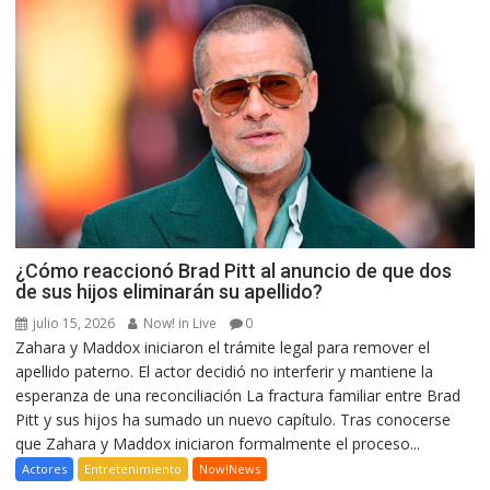
¿Cómo reaccionó Brad Pitt al anuncio de que dos
de sus hijos eliminarán su apellido?
julio 15, 2026
Now! in Live
0
Zahara y Maddox iniciaron el trámite legal para remover el
apellido paterno. El actor decidió no interferir y mantiene la
esperanza de una reconciliación La fractura familiar entre Brad
Pitt y sus hijos ha sumado un nuevo capítulo. Tras conocerse
que Zahara y Maddox iniciaron formalmente el proceso...
Actores
Entretenimiento
Now!News