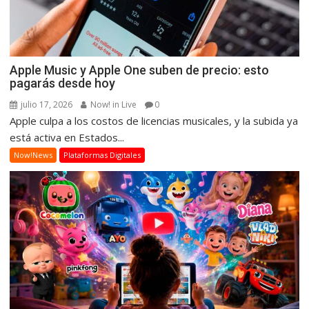
Apple Music y Apple One suben de precio: esto
pagarás desde hoy
julio 17, 2026
Now! in Live
0
Apple culpa a los costos de licencias musicales, y la subida ya
está activa en Estados...
Now!News
Plataformas Digitales