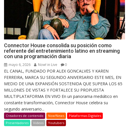
Connector House consolida su posición como
referente del entretenimiento latino en streaming
con una programación diaria
mayo 6, 2026
Now! in Live
0
EL CANAL, FUNDADO POR ALEX GONCALVES Y KAREN
FERREIRA, MARCA SU SEGUNDO ANIVERSARIO ESTE MES, EN
MEDIO DE UNA EXPANSIÓN SOSTENIDA QUE SUPERA LOS 65
MILLONES DE VISTAS Y FORTALECE SU PROPUESTA
MULTIPLATAFORMA EN VIVO En un panorama mediático en
constante transformación, Connector House celebra su
segundo aniversario...
Creadores de contenido
Now!News
Plataformas Digitales
Presentadores
Videos
Youtubers