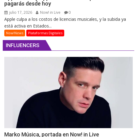
pagarás desde hoy
julio 17, 2026
Now! in Live
0
Apple culpa a los costos de licencias musicales, y la subida ya
está activa en Estados...
Now!News
Plataformas Digitales
INFLUENCERS
Marko Música, portada en Now! in Live