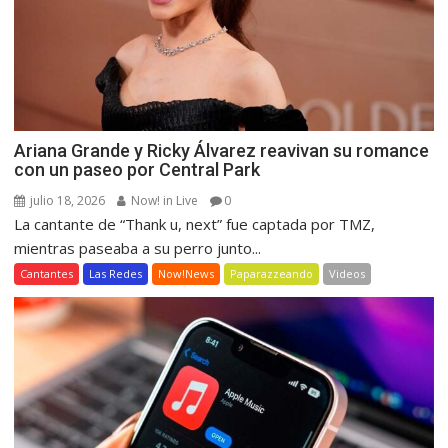
Ariana Grande y Ricky Álvarez reavivan su romance
con un paseo por Central Park
julio 18, 2026
Now! in Live
0
La cantante de “Thank u, next” fue captada por TMZ,
mientras paseaba a su perro junto...
Cantantes
Las Redes
Now!News
Paparazzeando
Videos