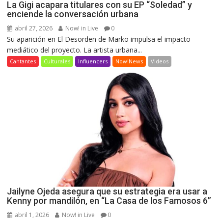
La Gigi acapara titulares con su EP “Soledad” y
enciende la conversación urbana
abril 27, 2026
Now! in Live
0
Su aparición en El Desorden de Marko impulsa el impacto
mediático del proyecto. La artista urbana...
Cantantes
Culturales
Influencers
Now!News
Videos
Jailyne Ojeda asegura que su estrategia era usar a
Kenny por mandilón, en “La Casa de los Famosos 6”
abril 1, 2026
Now! in Live
0