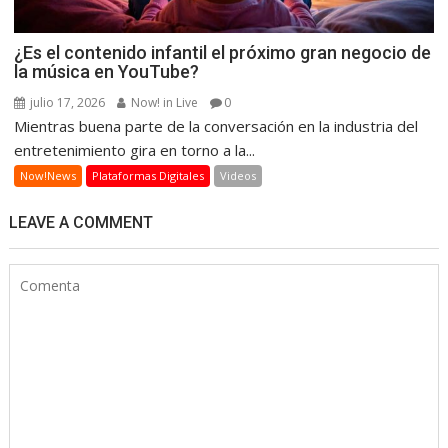
¿Es el contenido infantil el próximo gran negocio de
la música en YouTube?
julio 17, 2026
Now! in Live
0
Mientras buena parte de la conversación en la industria del
entretenimiento gira en torno a la...
Now!News
Plataformas Digitales
Videos
LEAVE A COMMENT