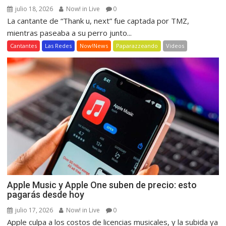
julio 18, 2026
Now! in Live
0
La cantante de “Thank u, next” fue captada por TMZ,
mientras paseaba a su perro junto...
Cantantes
Las Redes
Now!News
Paparazzeando
Videos
Apple Music y Apple One suben de precio: esto
pagarás desde hoy
julio 17, 2026
Now! in Live
0
Apple culpa a los costos de licencias musicales, y la subida ya