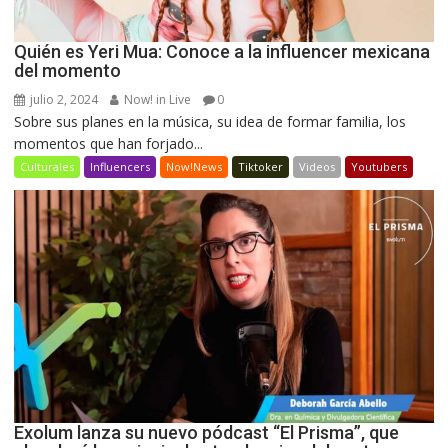
Quién es Yeri Mua: Conoce a la influencer mexicana
del momento
julio 2, 2024
Now! in Live
0
Sobre sus planes en la música, su idea de formar familia, los
momentos que han forjado...
Culturales
Influencers
Now!News
Tiktoker
Videos
Youtubers
Exolum lanza su nuevo pódcast “El Prisma”, que