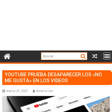
YOUTUBE PRUEBA DESAPARECER LOS «NO
ME GUSTA» EN LOS VIDEOS
marzo 31, 2021
Now! in Live