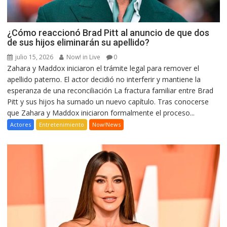
¿Cómo reaccionó Brad Pitt al anuncio de que dos
de sus hijos eliminarán su apellido?
julio 15, 2026
Now! in Live
0
Zahara y Maddox iniciaron el trámite legal para remover el
apellido paterno. El actor decidió no interferir y mantiene la
esperanza de una reconciliación La fractura familiar entre Brad
Pitt y sus hijos ha sumado un nuevo capítulo. Tras conocerse
que Zahara y Maddox iniciaron formalmente el proceso...
Actores
Entretenimiento
Now!News