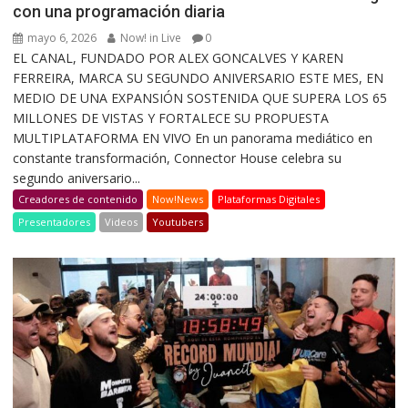
con una programación diaria
mayo 6, 2026
Now! in Live
0
EL CANAL, FUNDADO POR ALEX GONCALVES Y KAREN
FERREIRA, MARCA SU SEGUNDO ANIVERSARIO ESTE MES, EN
MEDIO DE UNA EXPANSIÓN SOSTENIDA QUE SUPERA LOS 65
MILLONES DE VISTAS Y FORTALECE SU PROPUESTA
MULTIPLATAFORMA EN VIVO En un panorama mediático en
constante transformación, Connector House celebra su
segundo aniversario...
Creadores de contenido
Now!News
Plataformas Digitales
Presentadores
Videos
Youtubers