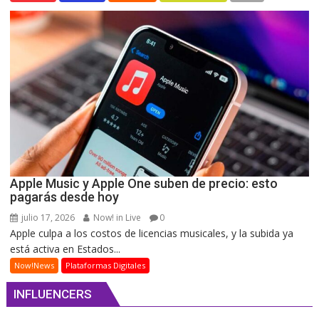
Apple Music y Apple One suben de precio: esto
pagarás desde hoy
julio 17, 2026
Now! in Live
0
Apple culpa a los costos de licencias musicales, y la subida ya
está activa en Estados...
Now!News
Plataformas Digitales
INFLUENCERS