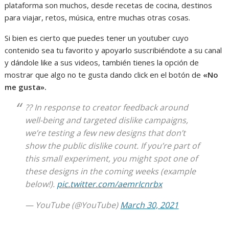
plataforma son muchos, desde recetas de cocina, destinos
para viajar, retos, música, entre muchas otras cosas.
Si bien es cierto que puedes tener un youtuber cuyo
contenido sea tu favorito y apoyarlo suscribiéndote a su canal
y dándole like a sus videos, también tienes la opción de
mostrar que algo no te gusta dando click en el botón de
«No
me gusta».
?? In response to creator feedback around
well-being and targeted dislike campaigns,
we’re testing a few new designs that don’t
show the public dislike count. If you’re part of
this small experiment, you might spot one of
these designs in the coming weeks (example
below!).
pic.twitter.com/aemrIcnrbx
— YouTube (@YouTube)
March 30, 2021