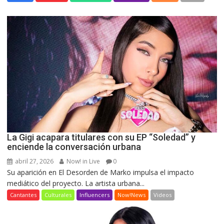
La Gigi acapara titulares con su EP “Soledad” y
enciende la conversación urbana
abril 27, 2026
Now! in Live
0
Su aparición en El Desorden de Marko impulsa el impacto
mediático del proyecto. La artista urbana...
Cantantes
Culturales
Influencers
Now!News
Videos