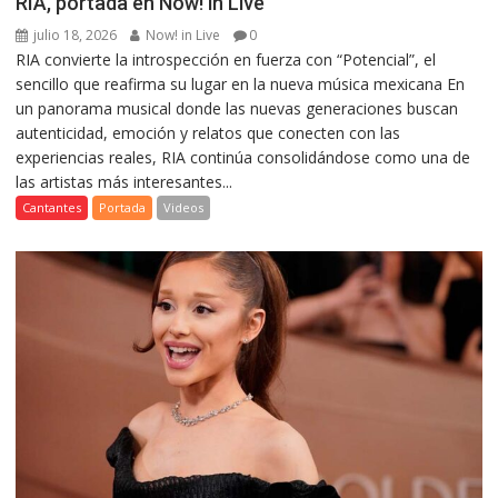
RIA, portada en Now! in Live
julio 18, 2026
Now! in Live
0
RIA convierte la introspección en fuerza con “Potencial”, el
sencillo que reafirma su lugar en la nueva música mexicana En
un panorama musical donde las nuevas generaciones buscan
autenticidad, emoción y relatos que conecten con las
experiencias reales, RIA continúa consolidándose como una de
las artistas más interesantes...
Cantantes
Portada
Videos