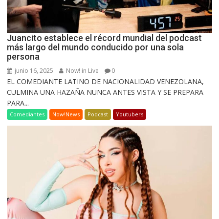
Juancito establece el récord mundial del podcast
más largo del mundo conducido por una sola
persona
junio 16, 2025
Now! in Live
0
EL COMEDIANTE LATINO DE NACIONALIDAD VENEZOLANA,
CULMINA UNA HAZAÑA NUNCA ANTES VISTA Y SE PREPARA
PARA...
Comediantes
Now!News
Podcast
Youtubers