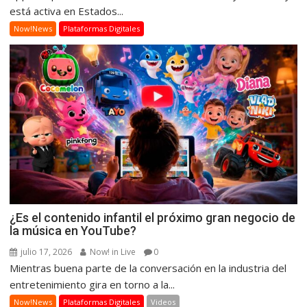
está activa en Estados...
Now!News
Plataformas Digitales
¿Es el contenido infantil el próximo gran negocio de
la música en YouTube?
julio 17, 2026
Now! in Live
0
Mientras buena parte de la conversación en la industria del
entretenimiento gira en torno a la...
Now!News
Plataformas Digitales
Videos