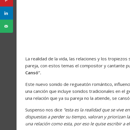
La realidad de la vida, las relaciones y los tropiezo
pareja, con estos temas el compositor y cantante p
Cansó”.
Este nuevo sonido de regueatón romántico, influenciad
una canción que incluye sonidos tradicionales en el 
una relación que ya su pareja no la atiende, se cansó
Suspenso nos dice
“esta es la realidad que se vive e
dispuestas a perder su tiempo, valoran y priorizan l
una relación como esta, por eso le quise escribir a 