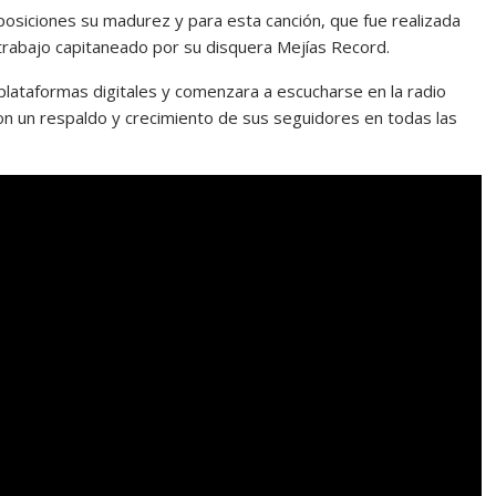
osiciones su madurez y para esta canción, que fue realizada
e trabajo capitaneado por su disquera Mejías Record.
plataformas digitales y comenzara a escucharse en la radio
on un respaldo y crecimiento de sus seguidores en todas las