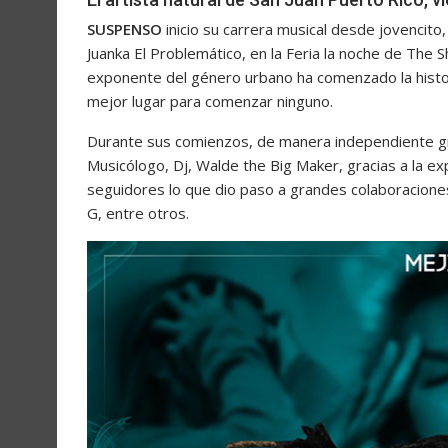
SUSPENSO
inicio su carrera musical desde jovencito,
Juanka El Problemático, en la Feria la noche de The 
exponente del género urbano ha comenzado la histor
mejor lugar para comenzar ninguno.
Durante sus comienzos, de manera independiente g
Musicólogo, Dj, Walde the Big Maker, gracias a la ex
seguidores lo que dio paso a grandes colaboracione
G, entre otros.