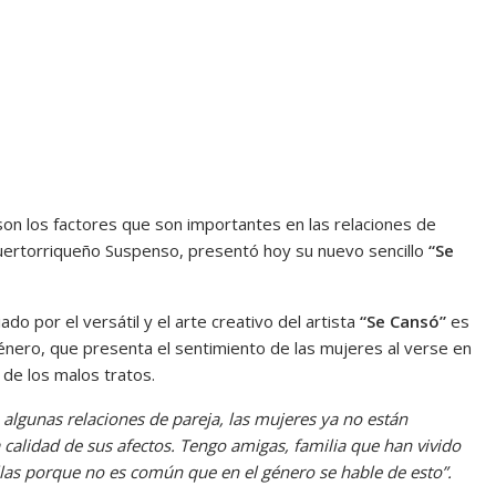
s son los factores que son importantes en las relaciones de
uertorriqueño Suspenso, presentó hoy su nuevo sencillo
“Se
o por el versátil y el arte creativo del artista
“Se Cansó”
es
género, que presenta el sentimiento de las mujeres al verse en
 de los malos tratos.
n algunas relaciones de pareja, las mujeres ya no están
a calidad de sus afectos. Tengo amigas, familia que han vivido
ellas porque no es común que en el género se hable de esto”.