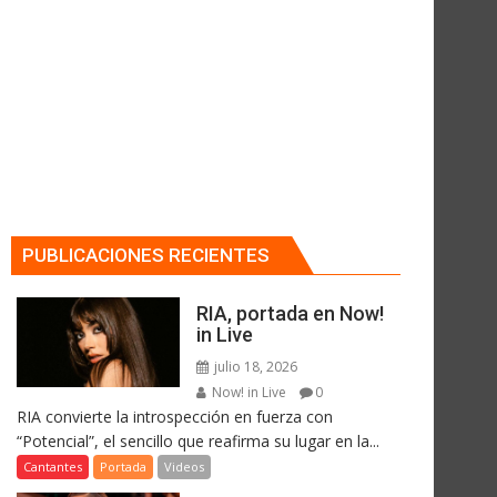
PUBLICACIONES RECIENTES
RIA, portada en Now!
in Live
julio 18, 2026
Now! in Live
0
RIA convierte la introspección en fuerza con
“Potencial”, el sencillo que reafirma su lugar en la...
Cantantes
Portada
Videos