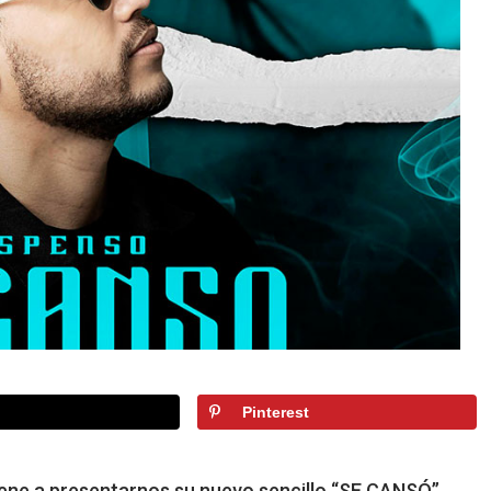
Pinterest
viene a presentarnos su nuevo sencillo “SE CANSÓ”.