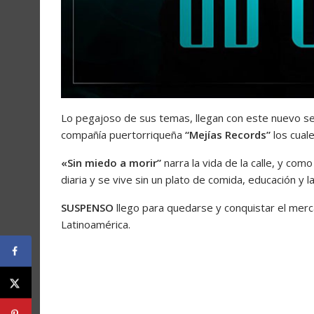
Lo pegajoso de sus temas, llegan con este nuevo se
compañía puertorriqueña
“Mejías Records”
los cuale
«Sin miedo a morir”
narra la vida de la calle, y com
diaria y se vive sin un plato de comida, educación y l
SUSPENSO
llego para quedarse y conquistar el merc
Latinoamérica.