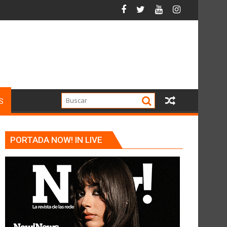
S
PORTADA NOW! IN LIVE