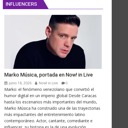
INFLUENCERS
Marko Música, portada en Now! in Live
junio 18, 2026
Now! in Live
0
Marko: el fenómeno venezolano que convirtió el
humor digital en un imperio global Desde Caracas
hasta los escenarios más importantes del mundo,
Marko Música ha construido una de las trayectorias
más impactantes del entretenimiento latino
contemporáneo. Actor, cantante, comediante e
influencer, su historia es la de una evolución...