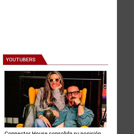
YOUTUBERS
Connector House consolida su posición