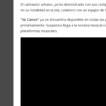
El cantautor urbano, ya ha demostrado con sus comp
en su totalidad en la isla, colaboro con un equipo d
“Se Cansó”
ya se encuentra disponible en todas las 
próximamente. Suspenso llega a la escena musical c
plataformas musicales.