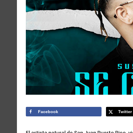
Facebook
Twitter
El artista natural de San Juan Puerto Rico, 