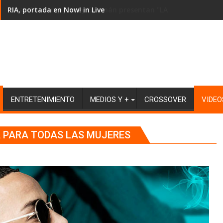
RIA, portada en Now! in Live
ENTRETENIMIENTO
MEDIOS Y +
CROSSOVER
VIDEO
 PARA TODAS LAS MUJERES