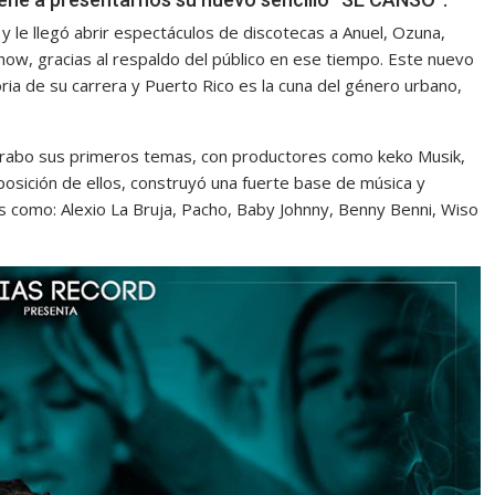
 y le llegó abrir espectáculos de discotecas a Anuel, Ozuna,
Show, gracias al respaldo del público en ese tiempo. Este nuevo
ia de su carrera y Puerto Rico es la cuna del género urbano,
rabo sus primeros temas, con productores como keko Musik,
posición de ellos, construyó una fuerte base de música y
s como: Alexio La Bruja, Pacho, Baby Johnny, Benny Benni, Wiso