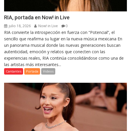
RIA, portada en Now! in Live
julio 18, 2026
Now! in Live
0
RIA convierte la introspección en fuerza con “Potencial”, el
sencillo que reafirma su lugar en la nueva música mexicana En
un panorama musical donde las nuevas generaciones buscan
autenticidad, emoción y relatos que conecten con las
experiencias reales, RIA continúa consolidándose como una de
las artistas más interesantes...
Cantantes
Portada
Videos