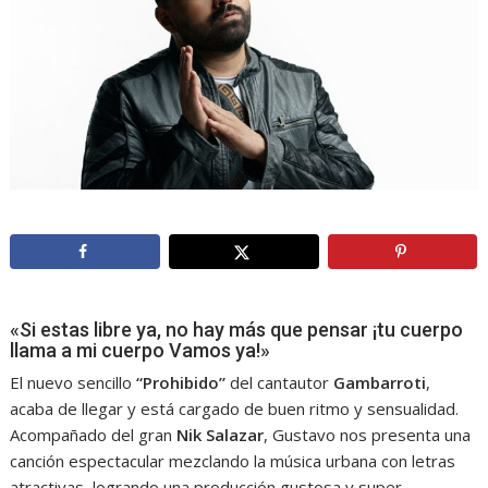
«Si estas libre ya, no hay más que pensar ¡tu cuerpo
llama a mi cuerpo Vamos ya!»
El nuevo sencillo
“Prohibido”
del cantautor
Gambarroti
,
acaba de llegar y está cargado de buen ritmo y sensualidad.
Acompañado del gran
Nik Salazar
, Gustavo nos presenta una
canción espectacular mezclando la música urbana con letras
atractivas, logrando una producción gustosa y super