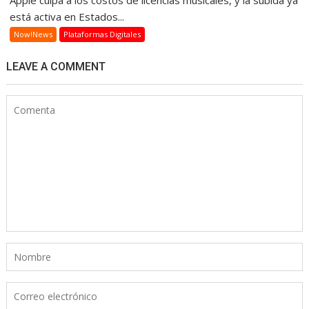
está activa en Estados...
Now!News
Plataformas Digitales
LEAVE A COMMENT