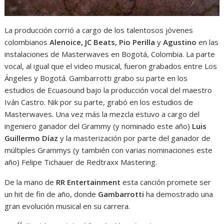
La producción corrió a cargo de los talentosos jóvenes
colombianos
Alenoice, JC Beats, Pio Perilla
y
Agustino
en las
instalaciones de Masterwaves en Bogotá, Colombia. La parte
vocal, al igual que el video musical, fueron grabados entre Los
Ángeles y Bogotá. Gambarrotti grabo su parte en los
estudios de Ecuasound bajo la producción vocal del maestro
Iván Castro. Nik por su parte, grabó en los estudios de
Masterwaves. Una vez más la mezcla estuvo a cargo del
ingeniero ganador del Grammy (y nominado este año)
Luis
Guillermo Díaz
y la masterización por parte del ganador de
múltiples Grammys (y también con varias nominaciones este
año) Felipe Tichauer de Redtraxx Mastering.
De la mano de
RR Entertainment
esta canción promete ser
un hit de fin de año, donde
Gambarrotti
ha demostrado una
gran evolución musical en su carrera.