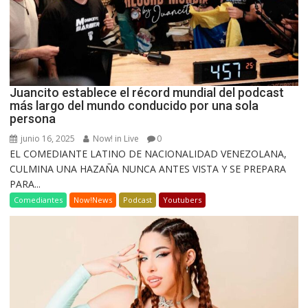
Juancito establece el récord mundial del podcast
más largo del mundo conducido por una sola
persona
junio 16, 2025
Now! in Live
0
EL COMEDIANTE LATINO DE NACIONALIDAD VENEZOLANA,
CULMINA UNA HAZAÑA NUNCA ANTES VISTA Y SE PREPARA
PARA...
Comediantes
Now!News
Podcast
Youtubers