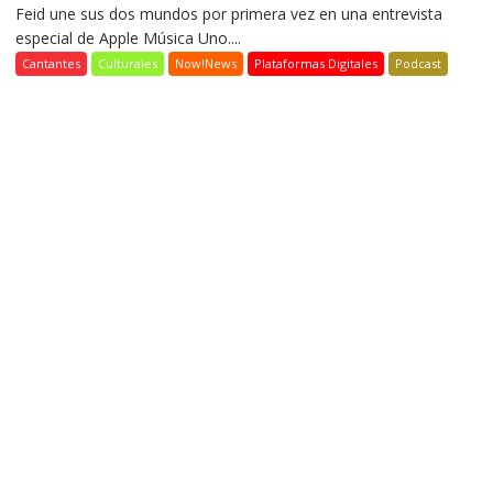
Feid une sus dos mundos por primera vez en una entrevista
especial de Apple Música Uno....
Cantantes
Culturales
Now!News
Plataformas Digitales
Podcast