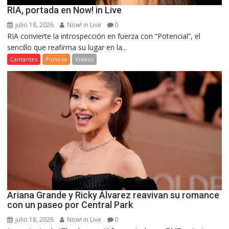
RIA, portada en Now! in Live
julio 18, 2026
Now! in Live
0
RIA convierte la introspección en fuerza con “Potencial”, el
sencillo que reafirma su lugar en la...
Cantantes
Portada
Videos
Ariana Grande y Ricky Álvarez reavivan su romance
con un paseo por Central Park
julio 18, 2026
Now! in Live
0