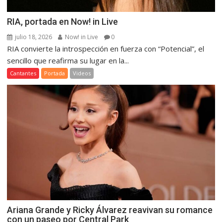
RIA, portada en Now! in Live
julio 18, 2026
Now! in Live
0
RIA convierte la introspección en fuerza con “Potencial”, el
sencillo que reafirma su lugar en la...
Cantantes
Portada
Videos
Ariana Grande y Ricky Álvarez reavivan su romance
con un paseo por Central Park