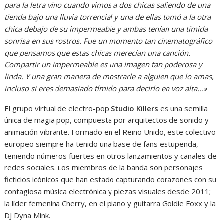
para la letra vino cuando vimos a dos chicas saliendo de una
tienda bajo una lluvia torrencial y una de ellas tomó a la otra
chica debajo de su impermeable y ambas tenían una tímida
sonrisa en sus rostros. Fue un momento tan cinematográfico
que pensamos que estas chicas merecían una canción.
Compartir un impermeable es una imagen tan poderosa y
linda. Y una gran manera de mostrarle a alguien que lo amas,
incluso si eres demasiado tímido para decirlo en voz alta…»
El grupo virtual de electro-pop
Studio Killers
es una semilla
única de magia pop, compuesta por arquitectos de sonido y
animación vibrante. Formado en el Reino Unido, este colectivo
europeo siempre ha tenido una base de fans estupenda,
teniendo números fuertes en otros lanzamientos y canales de
redes sociales. Los miembros de la banda son personajes
ficticios icónicos que han estado capturando corazones con su
contagiosa música electrónica y piezas visuales desde 2011;
la líder femenina Cherry, en el piano y guitarra Goldie Foxx y la
DJ Dyna Mink.