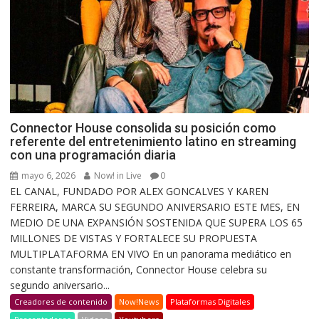
Connector House consolida su posición como
referente del entretenimiento latino en streaming
con una programación diaria
mayo 6, 2026
Now! in Live
0
EL CANAL, FUNDADO POR ALEX GONCALVES Y KAREN
FERREIRA, MARCA SU SEGUNDO ANIVERSARIO ESTE MES, EN
MEDIO DE UNA EXPANSIÓN SOSTENIDA QUE SUPERA LOS 65
MILLONES DE VISTAS Y FORTALECE SU PROPUESTA
MULTIPLATAFORMA EN VIVO En un panorama mediático en
constante transformación, Connector House celebra su
segundo aniversario...
Creadores de contenido
Now!News
Plataformas Digitales