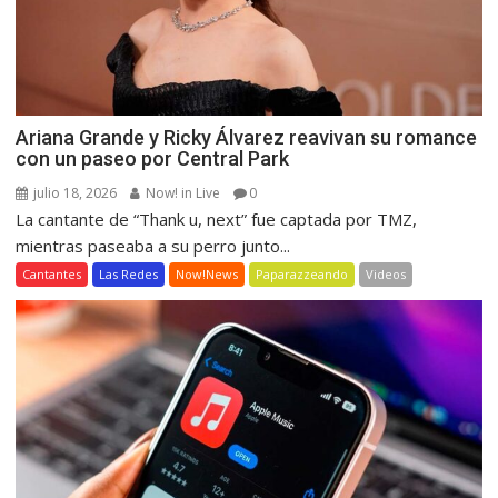
Ariana Grande y Ricky Álvarez reavivan su romance
con un paseo por Central Park
julio 18, 2026
Now! in Live
0
La cantante de “Thank u, next” fue captada por TMZ,
mientras paseaba a su perro junto...
Cantantes
Las Redes
Now!News
Paparazzeando
Videos