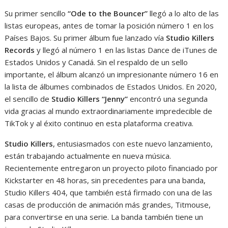
Su primer sencillo
“Ode to the Bouncer”
llegó a lo alto de las
listas europeas, antes de tomar la posición número 1 en los
Países Bajos. Su primer álbum fue lanzado vía
Studio Killers
Records
y llegó al número 1 en las listas Dance de iTunes de
Estados Unidos y Canadá. Sin el respaldo de un sello
importante, el álbum alcanzó un impresionante número 16 en
la lista de álbumes combinados de Estados Unidos. En 2020,
el sencillo de
Studio Killers “Jenny”
encontró una segunda
vida gracias al mundo extraordinariamente impredecible de
TikTok y al éxito continuo en esta plataforma creativa.
Studio Killers
, entusiasmados con este nuevo lanzamiento,
están trabajando actualmente en nueva música.
Recientemente entregaron un proyecto piloto financiado por
Kickstarter en 48 horas, sin precedentes para una banda,
Studio Killers 404, que también está firmado con una de las
casas de producción de animación más grandes, Titmouse,
para convertirse en una serie. La banda también tiene un