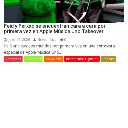
Feid y Ferxxo se encuentran cara a cara por
primera vez en Apple Música Uno Takeover
julio 16, 2026
Now! in Live
0
Feid une sus dos mundos por primera vez en una entrevista
especial de Apple Música Uno....
Cantantes
Culturales
Now!News
Plataformas Digitales
Podcast