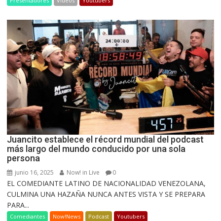
Presentadores
Videos
Youtubers
Juancito establece el récord mundial del podcast
más largo del mundo conducido por una sola
persona
junio 16, 2025
Now! in Live
0
EL COMEDIANTE LATINO DE NACIONALIDAD VENEZOLANA,
CULMINA UNA HAZAÑA NUNCA ANTES VISTA Y SE PREPARA
PARA...
Comediantes
Now!News
Podcast
Youtubers