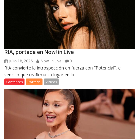
RIA, portada en Now! in Live
julio 18, 2026
Now! in Live
0
RIA convierte la introspección en fuerza con “Potencial”, el
sencillo que reafirma su lugar en la...
Cantantes
Portada
Videos