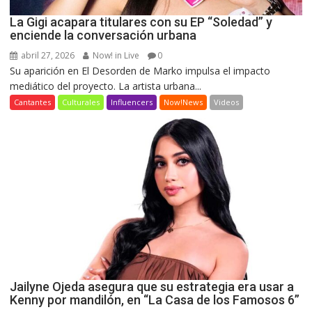
La Gigi acapara titulares con su EP “Soledad” y
enciende la conversación urbana
abril 27, 2026
Now! in Live
0
Su aparición en El Desorden de Marko impulsa el impacto
mediático del proyecto. La artista urbana...
Cantantes
Culturales
Influencers
Now!News
Videos
Jailyne Ojeda asegura que su estrategia era usar a
Kenny por mandilón, en “La Casa de los Famosos 6”