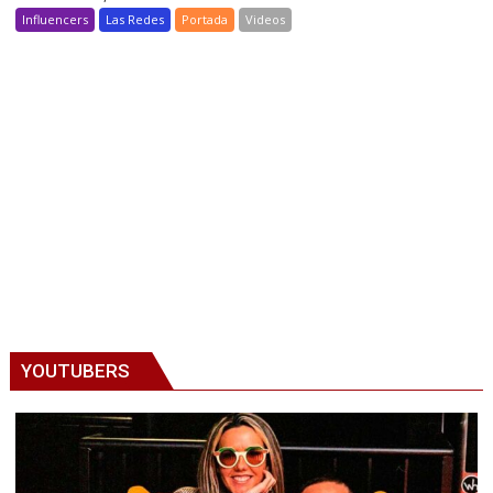
Influencers
Las Redes
Portada
Videos
YOUTUBERS