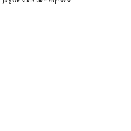
juego de Studio Killers en proceso.