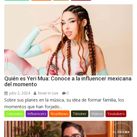
Quién es Yeri Mua: Conoce a la influencer mexicana
del momento
julio 2, 2024
Now! in Live
0
Sobre sus planes en la música, su idea de formar familia, los
momentos que han forjado...
Culturales
Influencers
Now!News
Tiktoker
Videos
Youtubers