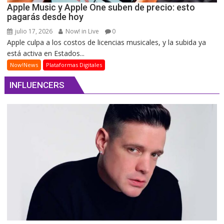
Apple Music y Apple One suben de precio: esto
pagarás desde hoy
julio 17, 2026
Now! in Live
0
Apple culpa a los costos de licencias musicales, y la subida ya
está activa en Estados...
Now!News
Plataformas Digitales
INFLUENCERS