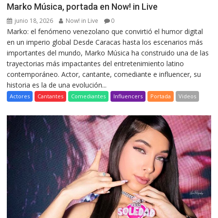
Marko Música, portada en Now! in Live
junio 18, 2026
Now! in Live
0
Marko: el fenómeno venezolano que convirtió el humor digital
en un imperio global Desde Caracas hasta los escenarios más
importantes del mundo, Marko Música ha construido una de las
trayectorias más impactantes del entretenimiento latino
contemporáneo. Actor, cantante, comediante e influencer, su
historia es la de una evolución...
Actores
Cantantes
Comediantes
Influencers
Portada
Videos