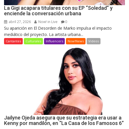
La Gigi acapara titulares con su EP “Soledad” y
enciende la conversación urbana
abril 27, 2026
Now! in Live
0
Su aparición en El Desorden de Marko impulsa el impacto
mediático del proyecto. La artista urbana...
Cantantes
Culturales
Influencers
Now!News
Videos
Jailyne Ojeda asegura que su estrategia era usar a
Kenny por mandilón, en “La Casa de los Famosos 6”