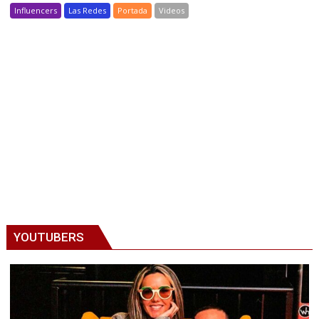
Influencers
Las Redes
Portada
Videos
YOUTUBERS