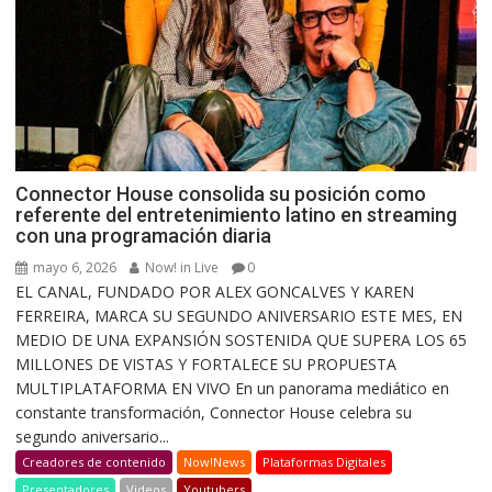
Connector House consolida su posición como
referente del entretenimiento latino en streaming
con una programación diaria
mayo 6, 2026
Now! in Live
0
EL CANAL, FUNDADO POR ALEX GONCALVES Y KAREN
FERREIRA, MARCA SU SEGUNDO ANIVERSARIO ESTE MES, EN
MEDIO DE UNA EXPANSIÓN SOSTENIDA QUE SUPERA LOS 65
MILLONES DE VISTAS Y FORTALECE SU PROPUESTA
MULTIPLATAFORMA EN VIVO En un panorama mediático en
constante transformación, Connector House celebra su
segundo aniversario...
Creadores de contenido
Now!News
Plataformas Digitales
Presentadores
Videos
Youtubers