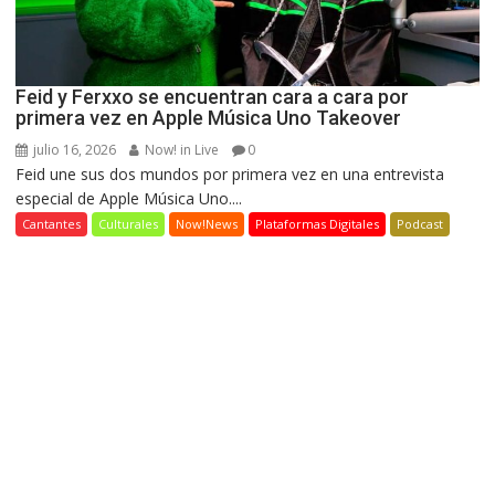
Feid y Ferxxo se encuentran cara a cara por
primera vez en Apple Música Uno Takeover
julio 16, 2026
Now! in Live
0
Feid une sus dos mundos por primera vez en una entrevista
especial de Apple Música Uno....
Cantantes
Culturales
Now!News
Plataformas Digitales
Podcast