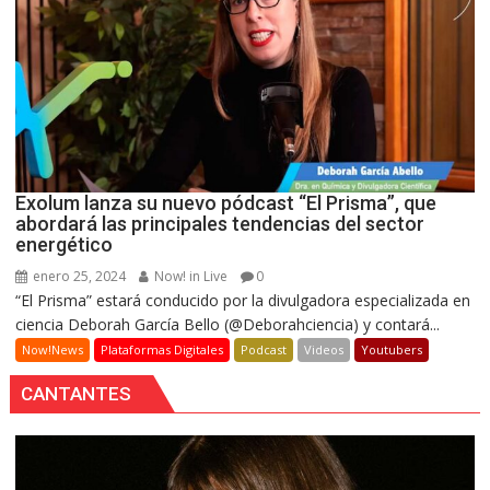
Exolum lanza su nuevo pódcast “El Prisma”, que
abordará las principales tendencias del sector
energético
enero 25, 2024
Now! in Live
0
“El Prisma” estará conducido por la divulgadora especializada en
ciencia Deborah García Bello (@Deborahciencia) y contará...
Now!News
Plataformas Digitales
Podcast
Videos
Youtubers
CANTANTES