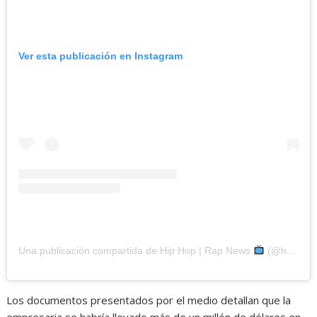
Ver esta publicación en Instagram
Una publicación compartida de Hip Hop | Rap News
(@hiphop.updatez)
Los documentos presentados por el medio detallan que la
empresaria se habría llevado más de un millón de dólares en