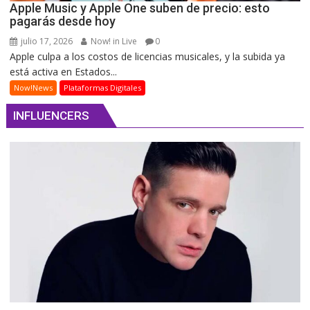
Apple Music y Apple One suben de precio: esto
pagarás desde hoy
julio 17, 2026
Now! in Live
0
Apple culpa a los costos de licencias musicales, y la subida ya
está activa en Estados...
Now!News
Plataformas Digitales
INFLUENCERS