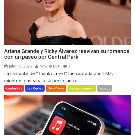
Ariana Grande y Ricky Álvarez reavivan su romance
con un paseo por Central Park
julio 18, 2026
Now! in Live
0
La cantante de “Thank u, next” fue captada por TMZ,
mientras paseaba a su perro junto...
Cantantes
Las Redes
Now!News
Paparazzeando
Videos