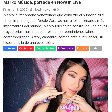
Marko Música, portada en Now! in Live
junio 18, 2026
Now! in Live
0
Marko: el fenómeno venezolano que convirtió el humor digital
en un imperio global Desde Caracas hasta los escenarios más
importantes del mundo, Marko Música ha construido una de las
trayectorias más impactantes del entretenimiento latino
contemporáneo. Actor, cantante, comediante e influencer, su
historia es la de una evolución...
Actores
Cantantes
Comediantes
Influencers
Portada
Videos