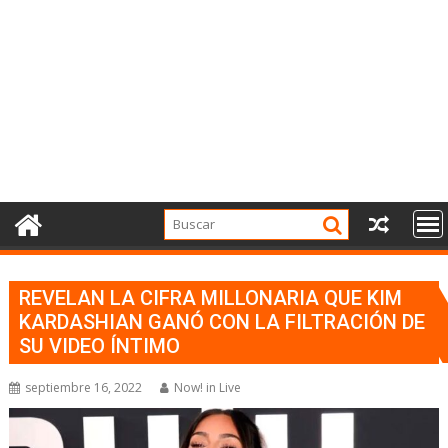
REVELAN LA CIFRA MILLONARIA QUE KIM
KARDASHIAN GANÓ CON LA FILTRACIÓN DE
SU VIDEO ÍNTIMO
septiembre 16, 2022
Now! in Live