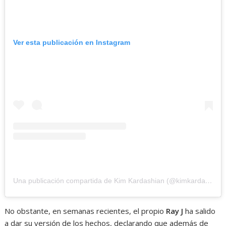
Ver esta publicación en Instagram
Una publicación compartida de Kim Kardashian (@kimkardashian)
No obstante, en semanas recientes, el propio
Ray
J
ha salido
a dar su versión de los hechos, declarando que además de