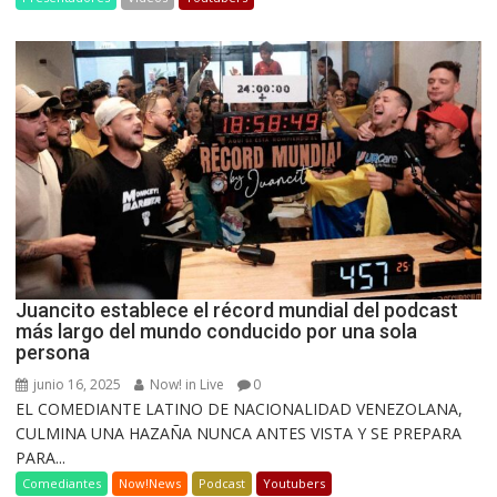
Juancito establece el récord mundial del podcast
más largo del mundo conducido por una sola
persona
junio 16, 2025
Now! in Live
0
EL COMEDIANTE LATINO DE NACIONALIDAD VENEZOLANA,
CULMINA UNA HAZAÑA NUNCA ANTES VISTA Y SE PREPARA
PARA...
Comediantes
Now!News
Podcast
Youtubers