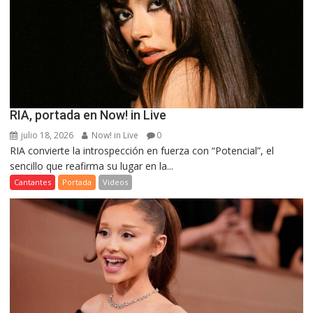
RIA, portada en Now! in Live
julio 18, 2026
Now! in Live
0
RIA convierte la introspección en fuerza con “Potencial”, el
sencillo que reafirma su lugar en la...
Cantantes
Portada
Videos