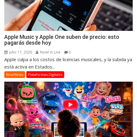
Apple Music y Apple One suben de precio: esto
pagarás desde hoy
julio 17, 2026
Now! in Live
0
Apple culpa a los costos de licencias musicales, y la subida ya
está activa en Estados...
Now!News
Plataformas Digitales