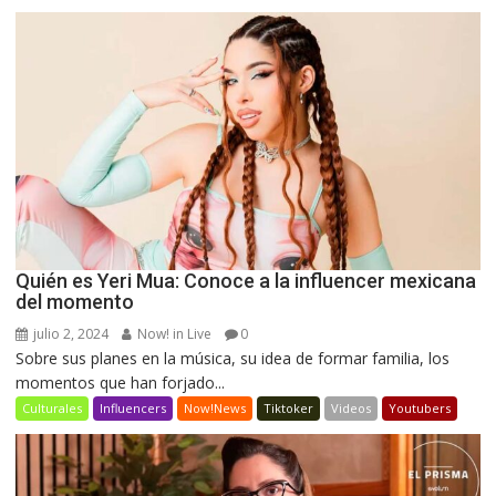
Quién es Yeri Mua: Conoce a la influencer mexicana
del momento
julio 2, 2024
Now! in Live
0
Sobre sus planes en la música, su idea de formar familia, los
momentos que han forjado...
Culturales
Influencers
Now!News
Tiktoker
Videos
Youtubers