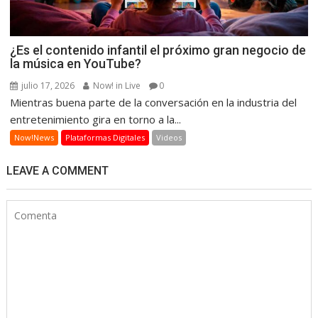
¿Es el contenido infantil el próximo gran negocio de
la música en YouTube?
julio 17, 2026
Now! in Live
0
Mientras buena parte de la conversación en la industria del
entretenimiento gira en torno a la...
Now!News
Plataformas Digitales
Videos
LEAVE A COMMENT