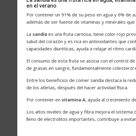
en el verano
Por contener un 91% de su peso en agua y 6% de az
además de ser fuente de vitaminas y minerales que a
La
sandía
es una fruta carnosa, tiene color rojo prov
salud del corazón y es rica en antioxidantes que cont
capacidades diuréticas, ayuda a relajar el ritmo card
El consumo de esta fruta se asocia con el control de l
de grasas en sangre, fundamentalmente colesterol e i
Entre los beneficios de comer sandía destaca la red
de los atletas, después del hacer actividad física.
Por contener en
vitamina A
, ayuda al crecimiento de
Los altos niveles de agua y fibra mejora el sistema 
lleno de electrolitos importantes, contribuye a evita