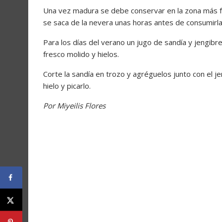
Una vez madura se debe conservar en la zona más frí
se saca de la nevera unas horas antes de consumirl
Para los días del verano un jugo de sandía y jengibr
fresco molido y hielos.
Corte la sandía en trozo y agréguelos junto con el je
hielo y picarlo.
Por Miyeilis Flores