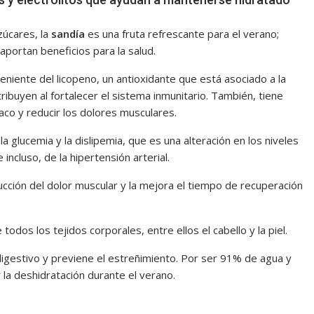
úcares, la
sandía
es una fruta refrescante para el verano;
portan beneficios para la salud.
eniente del licopeno, un antioxidante que está asociado a la
ribuyen al fortalecer el sistema inmunitario. También, tiene
íaco y reducir los dolores musculares.
a glucemia y la dislipemia, que es una alteración en los niveles
ncluso, de la hipertensión arterial.
ucción del dolor muscular y la mejora el tiempo de recuperación
 todos los tejidos corporales, entre ellos el cabello y la piel.
digestivo y previene el estreñimiento. Por ser 91% de agua y
r la deshidratación durante el verano.