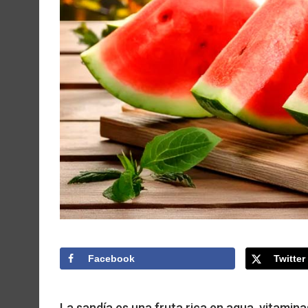
Facebook
Twitter
La sandía es una fruta rica en agua, vitamin