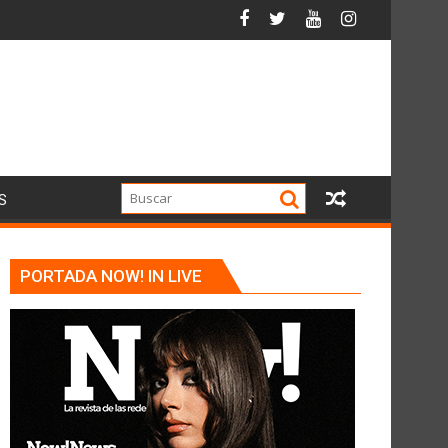
S
PORTADA NOW! IN LIVE