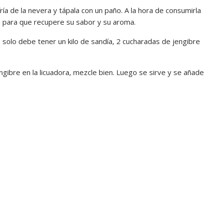
a de la nevera y tápala con un paño. A la hora de consumirla
a para que recupere su sabor y su aroma.
e solo debe tener un kilo de sandía, 2 cucharadas de jengibre
ngibre en la licuadora, mezcle bien. Luego se sirve y se añade