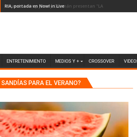
RIA, portada en Now! in Live
ENTRETENIMIENTO
MEDIOS Y +
CROSSOVER
VIDEO
 SANDÍAS PARA EL VERANO?