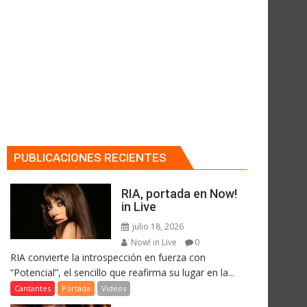
PUBLICACIONES RECIENTES
RIA, portada en Now!
in Live
julio 18, 2026
Now! in Live
0
RIA convierte la introspección en fuerza con
“Potencial”, el sencillo que reafirma su lugar en la...
Cantantes
Portada
Videos