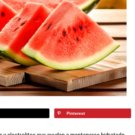
Pinterest
as y electrolitos que ayudan a mantenerse hidratado