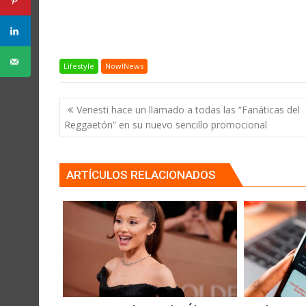
Lifestyle
Now!News
Navegación
Venesti hace un llamado a todas las “Fanáticas del
de
Reggaetón” en su nuevo sencillo promocional
entradas
ARTÍCULOS RELACIONADOS