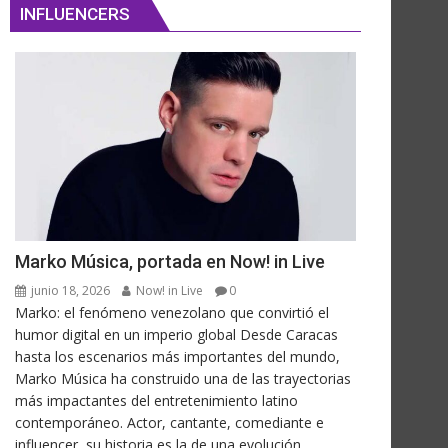
INFLUENCERS
Marko Música, portada en Now! in Live
junio 18, 2026
Now! in Live
0
Marko: el fenómeno venezolano que convirtió el
humor digital en un imperio global Desde Caracas
hasta los escenarios más importantes del mundo,
Marko Música ha construido una de las trayectorias
más impactantes del entretenimiento latino
contemporáneo. Actor, cantante, comediante e
influencer, su historia es la de una evolución...