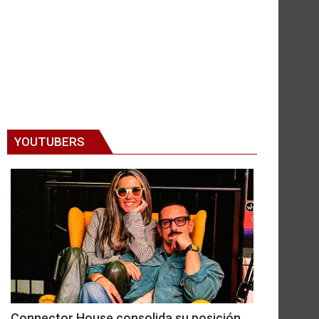
YOUTUBERS
Connector House consolida su posición