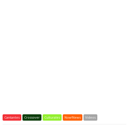
Cantantes
Crossover
Culturales
Now!News
Videos