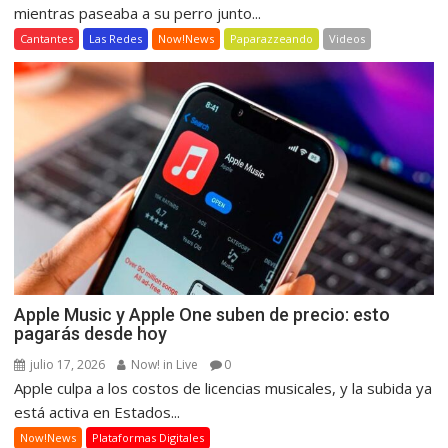
mientras paseaba a su perro junto...
Cantantes
Las Redes
Now!News
Paparazzeando
Videos
Apple Music y Apple One suben de precio: esto
pagarás desde hoy
julio 17, 2026
Now! in Live
0
Apple culpa a los costos de licencias musicales, y la subida ya
está activa en Estados...
Now!News
Plataformas Digitales