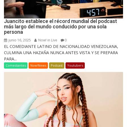
Juancito establece el récord mundial del podcast
más largo del mundo conducido por una sola
persona
junio 16, 2025
Now! in Live
0
EL COMEDIANTE LATINO DE NACIONALIDAD VENEZOLANA,
CULMINA UNA HAZAÑA NUNCA ANTES VISTA Y SE PREPARA
PARA...
Comediantes
Now!News
Podcast
Youtubers