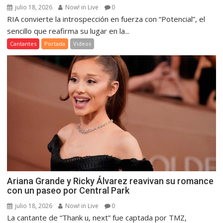
julio 18, 2026
Now! in Live
0
RIA convierte la introspección en fuerza con “Potencial”, el
sencillo que reafirma su lugar en la...
Cantantes
Portada
Videos
Ariana Grande y Ricky Álvarez reavivan su romance
con un paseo por Central Park
julio 18, 2026
Now! in Live
0
La cantante de “Thank u, next” fue captada por TMZ,