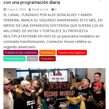
con una programación diaria
mayo 6, 2026
Now! in Live
0
EL CANAL, FUNDADO POR ALEX GONCALVES Y KAREN
FERREIRA, MARCA SU SEGUNDO ANIVERSARIO ESTE MES, EN
MEDIO DE UNA EXPANSIÓN SOSTENIDA QUE SUPERA LOS 65
MILLONES DE VISTAS Y FORTALECE SU PROPUESTA
MULTIPLATAFORMA EN VIVO En un panorama mediático en
constante transformación, Connector House celebra su
segundo aniversario...
Creadores de contenido
Now!News
Plataformas Digitales
Presentadores
Videos
Youtubers