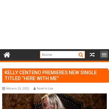
KELLY CENTENO PREMIERES NEW SINGLE
TITLED “HERE WITH ME”
febrero 23, 2022
Now! in Live