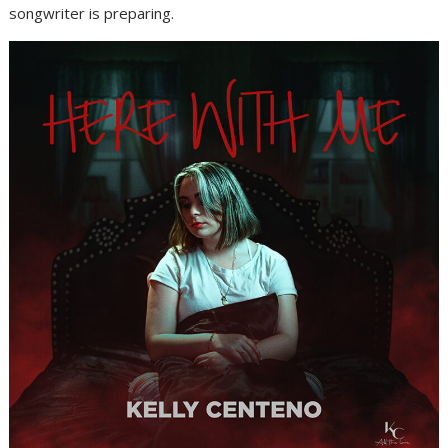
songwriter is preparing.