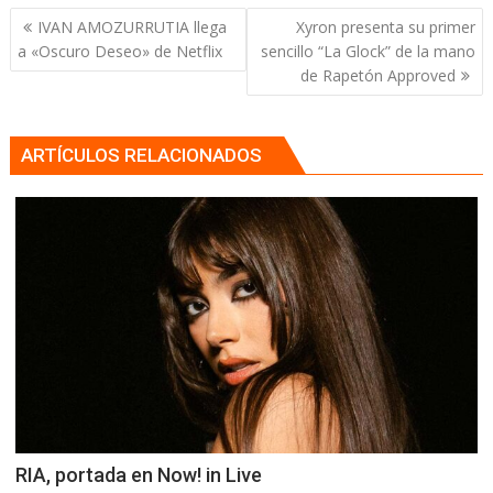
Navegación
IVAN AMOZURRUTIA llega
Xyron presenta su primer
de
a «Oscuro Deseo» de Netflix
sencillo “La Glock” de la mano
entradas
de Rapetón Approved
ARTÍCULOS RELACIONADOS
RIA, portada en Now! in Live