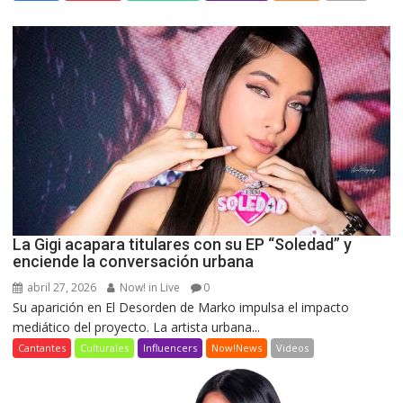
La Gigi acapara titulares con su EP “Soledad” y
enciende la conversación urbana
abril 27, 2026
Now! in Live
0
Su aparición en El Desorden de Marko impulsa el impacto
mediático del proyecto. La artista urbana...
Cantantes
Culturales
Influencers
Now!News
Videos