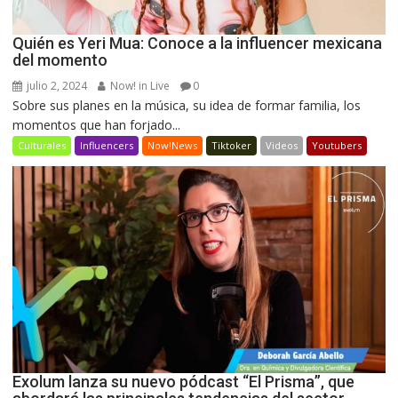
Quién es Yeri Mua: Conoce a la influencer mexicana
del momento
julio 2, 2024
Now! in Live
0
Sobre sus planes en la música, su idea de formar familia, los
momentos que han forjado...
Culturales
Influencers
Now!News
Tiktoker
Videos
Youtubers
Exolum lanza su nuevo pódcast “El Prisma”, que