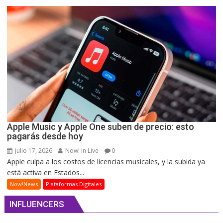
Apple Music y Apple One suben de precio: esto
pagarás desde hoy
julio 17, 2026
Now! in Live
0
Apple culpa a los costos de licencias musicales, y la subida ya
está activa en Estados...
Now!News
Plataformas Digitales
INFLUENCERS