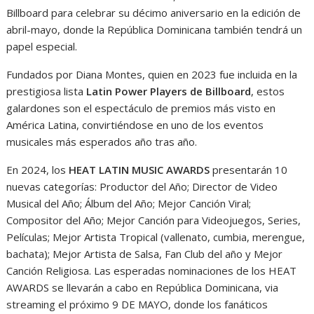
Billboard para celebrar su décimo aniversario en la edición de
abril-mayo, donde la República Dominicana también tendrá un
papel especial.
Fundados por Diana Montes, quien en 2023 fue incluida en la
prestigiosa lista
Latin Power Players de Billboard
, estos
galardones son el espectáculo de premios más visto en
América Latina, convirtiéndose en uno de los eventos
musicales más esperados año tras año.
En 2024, los
HEAT LATIN MUSIC AWARDS
presentarán 10
nuevas categorías: Productor del Año; Director de Video
Musical del Año; Álbum del Año; Mejor Canción Viral;
Compositor del Año; Mejor Canción para Videojuegos, Series,
Películas; Mejor Artista Tropical (vallenato, cumbia, merengue,
bachata); Mejor Artista de Salsa, Fan Club del año y Mejor
Canción Religiosa. Las esperadas nominaciones de los HEAT
AWARDS se llevarán a cabo en República Dominicana, via
streaming el próximo 9 DE MAYO, donde los fanáticos