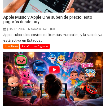
Apple Music y Apple One suben de precio: esto
pagarás desde hoy
julio 17, 2026
Now! in Live
0
Apple culpa a los costos de licencias musicales, y la subida ya
está activa en Estados...
Now!News
Plataformas Digitales