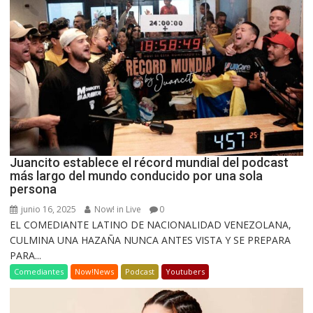
Juancito establece el récord mundial del podcast
más largo del mundo conducido por una sola
persona
junio 16, 2025
Now! in Live
0
EL COMEDIANTE LATINO DE NACIONALIDAD VENEZOLANA,
CULMINA UNA HAZAÑA NUNCA ANTES VISTA Y SE PREPARA
PARA...
Comediantes
Now!News
Podcast
Youtubers