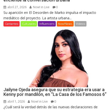
abril 27, 2026
Now! in Live
0
Su aparición en El Desorden de Marko impulsa el impacto
mediático del proyecto. La artista urbana...
Cantantes
Culturales
Influencers
Now!News
Videos
Jailyne Ojeda asegura que su estrategia era usar a
Kenny por mandilón, en “La Casa de los Famosos 6”
abril 1, 2026
Now! in Live
0
¿Cuál será la verdad detrás de las nuevas declaraciones de