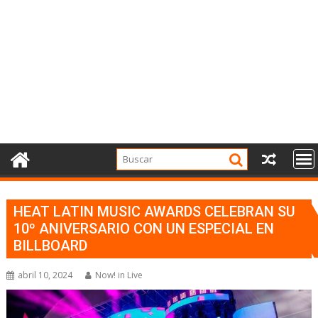
HEAT LATIN MUSIC AWARDS CELEBRAN SU
10º ANIVERSARIO CON UN ESPECIAL EN
BILLBOARD
abril 10, 2024
Now! in Live