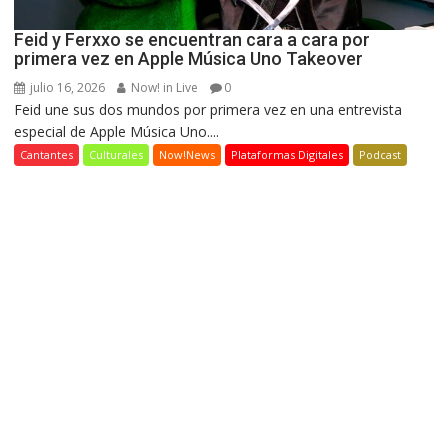
Feid y Ferxxo se encuentran cara a cara por
primera vez en Apple Música Uno Takeover
julio 16, 2026
Now! in Live
0
Feid une sus dos mundos por primera vez en una entrevista
especial de Apple Música Uno....
Cantantes
Culturales
Now!News
Plataformas Digitales
Podcast