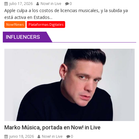
julio 17, 2026
Now! in Live
0
Apple culpa a los costos de licencias musicales, y la subida ya
está activa en Estados...
Now!News
Plataformas Digitales
INFLUENCERS
Marko Música, portada en Now! in Live
junio 18, 2026
Now! in Live
0