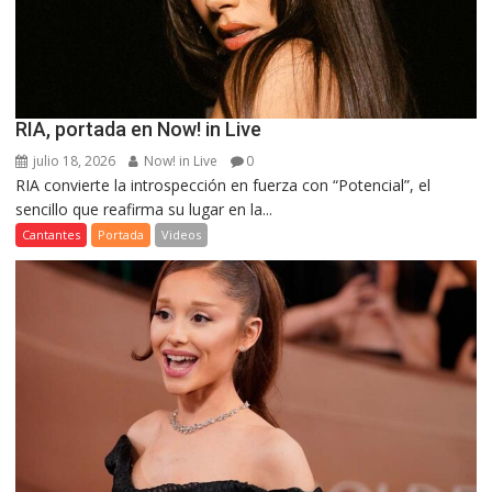
RIA, portada en Now! in Live
julio 18, 2026
Now! in Live
0
RIA convierte la introspección en fuerza con “Potencial”, el
sencillo que reafirma su lugar en la...
Cantantes
Portada
Videos