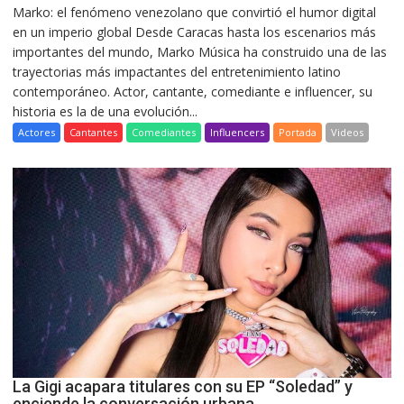
Marko: el fenómeno venezolano que convirtió el humor digital
en un imperio global Desde Caracas hasta los escenarios más
importantes del mundo, Marko Música ha construido una de las
trayectorias más impactantes del entretenimiento latino
contemporáneo. Actor, cantante, comediante e influencer, su
historia es la de una evolución...
Actores
Cantantes
Comediantes
Influencers
Portada
Videos
La Gigi acapara titulares con su EP “Soledad” y
enciende la conversación urbana