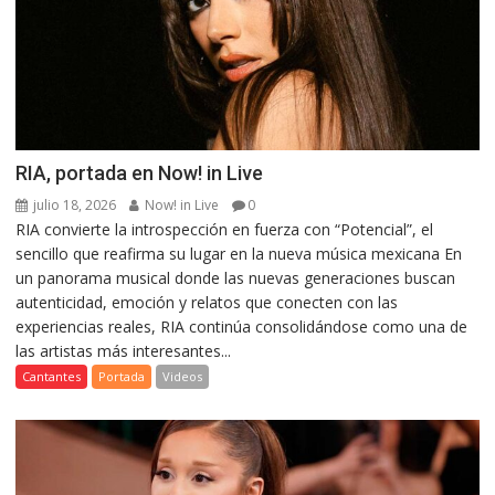
RIA, portada en Now! in Live
julio 18, 2026
Now! in Live
0
RIA convierte la introspección en fuerza con “Potencial”, el
sencillo que reafirma su lugar en la nueva música mexicana En
un panorama musical donde las nuevas generaciones buscan
autenticidad, emoción y relatos que conecten con las
experiencias reales, RIA continúa consolidándose como una de
las artistas más interesantes...
Cantantes
Portada
Videos