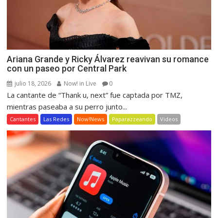
Ariana Grande y Ricky Álvarez reavivan su romance
con un paseo por Central Park
julio 18, 2026
Now! in Live
0
La cantante de “Thank u, next” fue captada por TMZ,
mientras paseaba a su perro junto...
Cantantes
Las Redes
Now!News
Paparazzeando
Videos