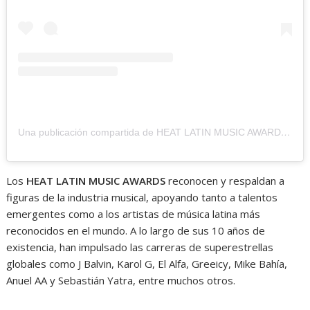
Una publicación compartida de HEAT LATIN MUSIC AWARDS (@lospremiosheat)
Los
HEAT LATIN MUSIC AWARDS
reconocen y respaldan a
figuras de la industria musical, apoyando tanto a talentos
emergentes como a los artistas de música latina más
reconocidos en el mundo. A lo largo de sus 10 años de
existencia, han impulsado las carreras de superestrellas
globales como J Balvin, Karol G, El Alfa, Greeicy, Mike Bahía,
Anuel AA y Sebastián Yatra, entre muchos otros.