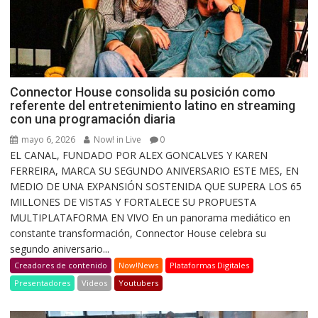
Connector House consolida su posición como
referente del entretenimiento latino en streaming
con una programación diaria
mayo 6, 2026
Now! in Live
0
EL CANAL, FUNDADO POR ALEX GONCALVES Y KAREN
FERREIRA, MARCA SU SEGUNDO ANIVERSARIO ESTE MES, EN
MEDIO DE UNA EXPANSIÓN SOSTENIDA QUE SUPERA LOS 65
MILLONES DE VISTAS Y FORTALECE SU PROPUESTA
MULTIPLATAFORMA EN VIVO En un panorama mediático en
constante transformación, Connector House celebra su
segundo aniversario...
Creadores de contenido
Now!News
Plataformas Digitales
Presentadores
Videos
Youtubers