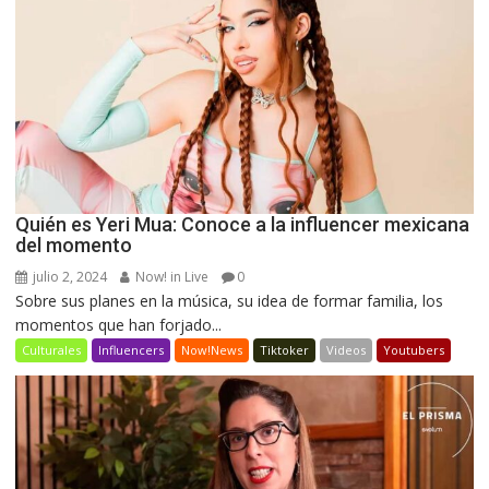
Quién es Yeri Mua: Conoce a la influencer mexicana
del momento
julio 2, 2024
Now! in Live
0
Sobre sus planes en la música, su idea de formar familia, los
momentos que han forjado...
Culturales
Influencers
Now!News
Tiktoker
Videos
Youtubers