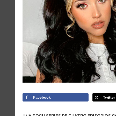
Facebook
Twitter
UNA DOCU SERIES DE CUATRO EPISODIOS C