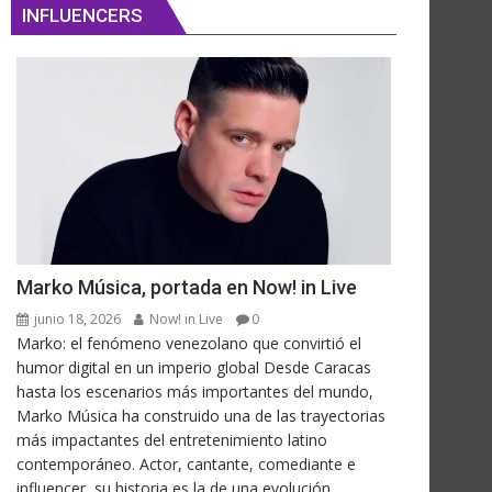
INFLUENCERS
Marko Música, portada en Now! in Live
junio 18, 2026
Now! in Live
0
Marko: el fenómeno venezolano que convirtió el
humor digital en un imperio global Desde Caracas
hasta los escenarios más importantes del mundo,
Marko Música ha construido una de las trayectorias
más impactantes del entretenimiento latino
contemporáneo. Actor, cantante, comediante e
influencer, su historia es la de una evolución...