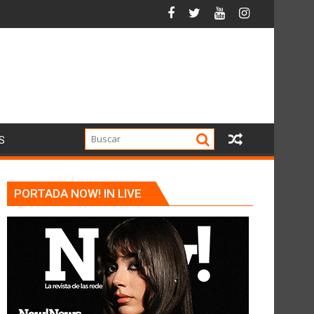
S
PORTADA NOW! IN LIVE