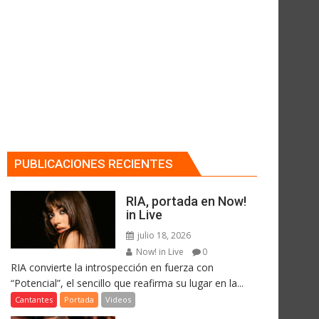
PUBLICACIONES RECIENTES
RIA, portada en Now!
in Live
julio 18, 2026
Now! in Live
0
RIA convierte la introspección en fuerza con
“Potencial”, el sencillo que reafirma su lugar en la...
Cantantes
Portada
Videos