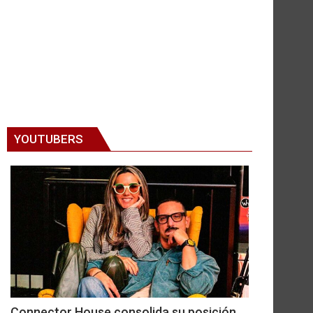
YOUTUBERS
Connector House consolida su posición