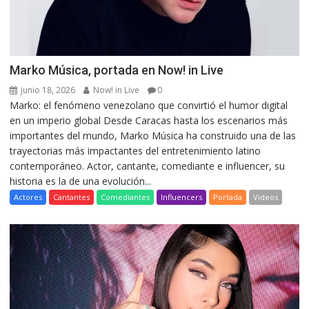
Marko Música, portada en Now! in Live
junio 18, 2026
Now! in Live
0
Marko: el fenómeno venezolano que convirtió el humor digital
en un imperio global Desde Caracas hasta los escenarios más
importantes del mundo, Marko Música ha construido una de las
trayectorias más impactantes del entretenimiento latino
contemporáneo. Actor, cantante, comediante e influencer, su
historia es la de una evolución...
Actores
Cantantes
Comediantes
Influencers
Portada
Videos