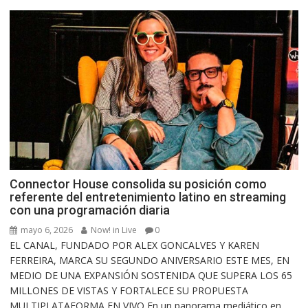
Connector House consolida su posición como
referente del entretenimiento latino en streaming
con una programación diaria
mayo 6, 2026
Now! in Live
0
EL CANAL, FUNDADO POR ALEX GONCALVES Y KAREN
FERREIRA, MARCA SU SEGUNDO ANIVERSARIO ESTE MES, EN
MEDIO DE UNA EXPANSIÓN SOSTENIDA QUE SUPERA LOS 65
MILLONES DE VISTAS Y FORTALECE SU PROPUESTA
MULTIPLATAFORMA EN VIVO En un panorama mediático en