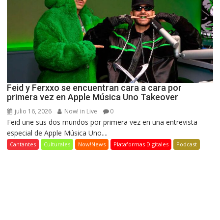
Feid y Ferxxo se encuentran cara a cara por
primera vez en Apple Música Uno Takeover
julio 16, 2026
Now! in Live
0
Feid une sus dos mundos por primera vez en una entrevista
especial de Apple Música Uno....
Cantantes
Culturales
Now!News
Plataformas Digitales
Podcast