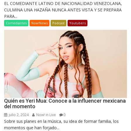
EL COMEDIANTE LATINO DE NACIONALIDAD VENEZOLANA,
CULMINA UNA HAZAÑA NUNCA ANTES VISTA Y SE PREPARA
PARA...
Comediantes
Now!News
Podcast
Youtubers
Quién es Yeri Mua: Conoce a la influencer mexicana
del momento
julio 2, 2024
Now! in Live
0
Sobre sus planes en la música, su idea de formar familia, los
momentos que han forjado...