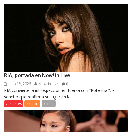
RIA, portada en Now! in Live
julio 18, 2026
Now! in Live
0
RIA convierte la introspección en fuerza con “Potencial”, el
sencillo que reafirma su lugar en la...
Cantantes
Portada
Videos