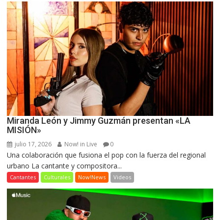
Miranda León y Jimmy Guzmán presentan «LA
MISIÓN»
julio 17, 2026
Now! in Live
0
Una colaboración que fusiona el pop con la fuerza del regional
urbano La cantante y compositora...
Cantantes
Culturales
Now!News
Videos