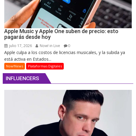
Apple Music y Apple One suben de precio: esto
pagarás desde hoy
julio 17, 2026
Now! in Live
0
Apple culpa a los costos de licencias musicales, y la subida ya
está activa en Estados...
Now!News
Plataformas Digitales
INFLUENCERS