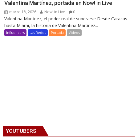
Valentina Martínez, portada en Now! in Live
marzo 18, 2026
Now! in Live
0
Valentina Martínez, el poder real de superarse Desde Caracas
hasta Miami, la historia de Valentina Martínez...
Influencers
Las Redes
Portada
Videos
YOUTUBERS