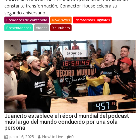
constante transformación, Connector House celebra su
segundo aniversario...
Creadores de contenido
Now!News
Plataformas Digitales
Presentadores
Videos
Youtubers
Juancito establece el récord mundial del podcast
más largo del mundo conducido por una sola
persona
junio 16, 2025
Now! in Live
0