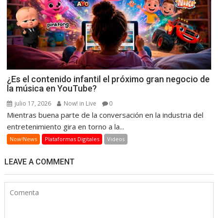
¿Es el contenido infantil el próximo gran negocio de
la música en YouTube?
julio 17, 2026
Now! in Live
0
Mientras buena parte de la conversación en la industria del
entretenimiento gira en torno a la...
Now!News
Plataformas Digitales
Videos
LEAVE A COMMENT