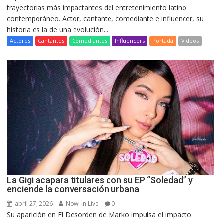
trayectorias más impactantes del entretenimiento latino
contemporáneo. Actor, cantante, comediante e influencer, su
historia es la de una evolución...
Actores
Cantantes
Comediantes
Influencers
Portada
Videos
La Gigi acapara titulares con su EP “Soledad” y
enciende la conversación urbana
abril 27, 2026
Now! in Live
0
Su aparición en El Desorden de Marko impulsa el impacto