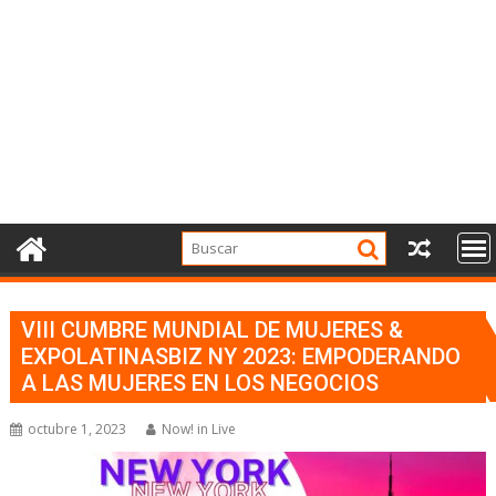
VIII CUMBRE MUNDIAL DE MUJERES &
EXPOLATINASBIZ NY 2023: EMPODERANDO
A LAS MUJERES EN LOS NEGOCIOS
octubre 1, 2023
Now! in Live