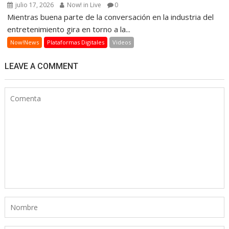
julio 17, 2026
Now! in Live
0
Mientras buena parte de la conversación en la industria del
entretenimiento gira en torno a la...
Now!News
Plataformas Digitales
Videos
LEAVE A COMMENT