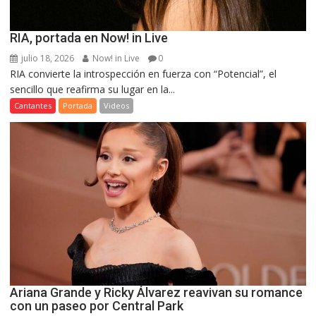
RIA, portada en Now! in Live
julio 18, 2026
Now! in Live
0
RIA convierte la introspección en fuerza con “Potencial”, el
sencillo que reafirma su lugar en la...
Cantantes
Portada
Videos
Ariana Grande y Ricky Álvarez reavivan su romance
con un paseo por Central Park