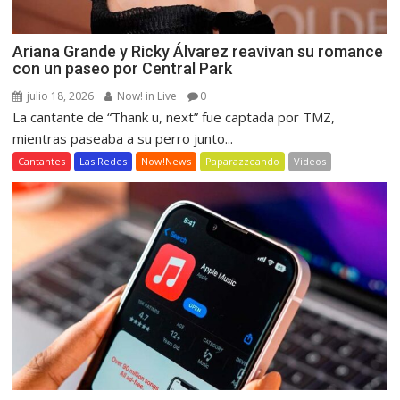
Ariana Grande y Ricky Álvarez reavivan su romance
con un paseo por Central Park
julio 18, 2026
Now! in Live
0
La cantante de “Thank u, next” fue captada por TMZ,
mientras paseaba a su perro junto...
Cantantes
Las Redes
Now!News
Paparazzeando
Videos