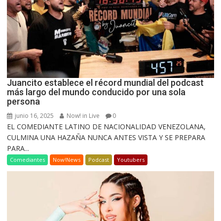
Juancito establece el récord mundial del podcast
más largo del mundo conducido por una sola
persona
junio 16, 2025
Now! in Live
0
EL COMEDIANTE LATINO DE NACIONALIDAD VENEZOLANA,
CULMINA UNA HAZAÑA NUNCA ANTES VISTA Y SE PREPARA
PARA...
Comediantes
Now!News
Podcast
Youtubers