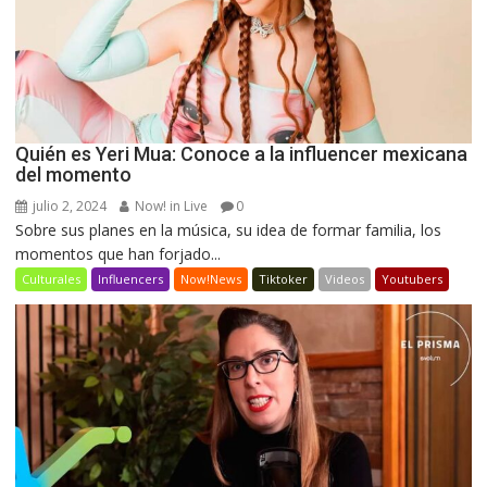
Quién es Yeri Mua: Conoce a la influencer mexicana
del momento
julio 2, 2024
Now! in Live
0
Sobre sus planes en la música, su idea de formar familia, los
momentos que han forjado...
Culturales
Influencers
Now!News
Tiktoker
Videos
Youtubers