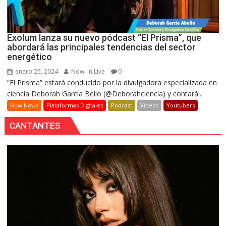
Exolum lanza su nuevo pódcast “El Prisma”, que
abordará las principales tendencias del sector
energético
enero 25, 2024
Now! in Live
0
“El Prisma” estará conducido por la divulgadora especializada en
ciencia Deborah García Bello (@Deborahciencia) y contará...
Now!News
Plataformas Digitales
Podcast
Videos
Youtubers
CANTANTES