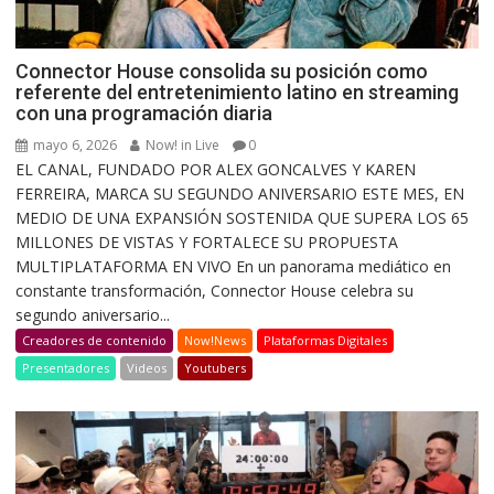
Connector House consolida su posición como
referente del entretenimiento latino en streaming
con una programación diaria
mayo 6, 2026
Now! in Live
0
EL CANAL, FUNDADO POR ALEX GONCALVES Y KAREN
FERREIRA, MARCA SU SEGUNDO ANIVERSARIO ESTE MES, EN
MEDIO DE UNA EXPANSIÓN SOSTENIDA QUE SUPERA LOS 65
MILLONES DE VISTAS Y FORTALECE SU PROPUESTA
MULTIPLATAFORMA EN VIVO En un panorama mediático en
constante transformación, Connector House celebra su
segundo aniversario...
Creadores de contenido
Now!News
Plataformas Digitales
Presentadores
Videos
Youtubers