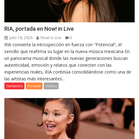
RIA, portada en Now! in Live
julio 18, 2026
Now! in Live
0
RIA convierte la introspección en fuerza con “Potencial”, el
sencillo que reafirma su lugar en la nueva música mexicana En
un panorama musical donde las nuevas generaciones buscan
autenticidad, emoción y relatos que conecten con las
experiencias reales, RIA continúa consolidándose como una de
las artistas más interesantes...
Cantantes
Portada
Videos