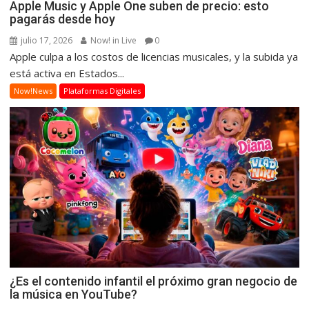
Apple Music y Apple One suben de precio: esto
pagarás desde hoy
julio 17, 2026
Now! in Live
0
Apple culpa a los costos de licencias musicales, y la subida ya
está activa en Estados...
Now!News
Plataformas Digitales
¿Es el contenido infantil el próximo gran negocio de
la música en YouTube?