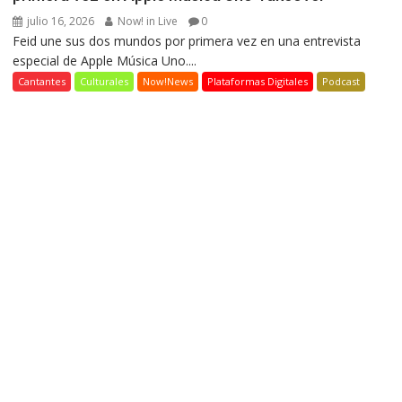
julio 16, 2026
Now! in Live
0
Feid une sus dos mundos por primera vez en una entrevista
especial de Apple Música Uno....
Cantantes
Culturales
Now!News
Plataformas Digitales
Podcast