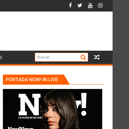
S
PORTADA NOW! IN LIVE