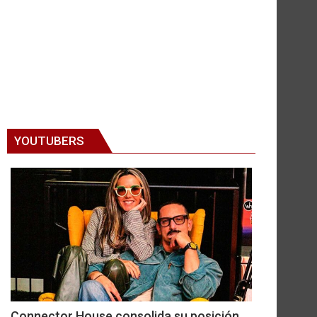
YOUTUBERS
Connector House consolida su posición