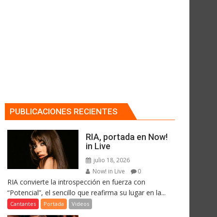
PUBLICACIONES RECIENTES
RIA, portada en Now!
in Live
julio 18, 2026
Now! in Live
0
RIA convierte la introspección en fuerza con
“Potencial”, el sencillo que reafirma su lugar en la...
Cantantes
Portada
Videos