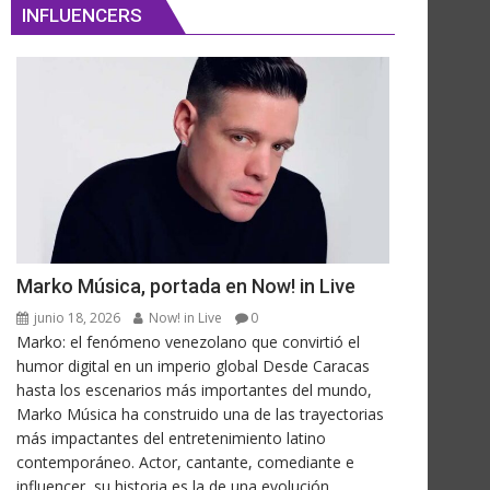
INFLUENCERS
Marko Música, portada en Now! in Live
junio 18, 2026
Now! in Live
0
Marko: el fenómeno venezolano que convirtió el
humor digital en un imperio global Desde Caracas
hasta los escenarios más importantes del mundo,
Marko Música ha construido una de las trayectorias
más impactantes del entretenimiento latino
contemporáneo. Actor, cantante, comediante e
influencer, su historia es la de una evolución...