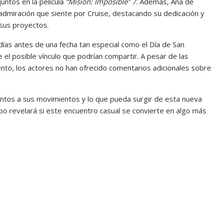
untos en la película
“Misión: Imposible” 7
. Además, Ana de
dmiración que siente por Cruise, destacando su dedicación y
 sus proyectos.
ías antes de una fecha tan especial como el Día de San
el posible vínculo que podrían compartir. A pesar de las
to, los actores no han ofrecido comentarios adicionales sobre
ntos a sus movimientos y lo que pueda surgir de esta nueva
mpo revelará si este encuentro casual se convierte en algo más