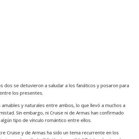
s dos se detuvieron a saludar a los fanáticos y posaron para
 entre los presentes.
s amables y naturales entre ambos, lo que llevó a muchos a
amistad. Sin embargo, ni Cruise ni de Armas han confirmado
algún tipo de vínculo romántico entre ellos.
entre Cruise y de Armas ha sido un tema recurrente en los