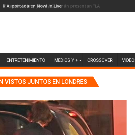
RIA, portada en Now! in Live
ENTRETENIMIENTO
MEDIOS Y +
CROSSOVER
VIDEO
N VISTOS JUNTOS EN LONDRES