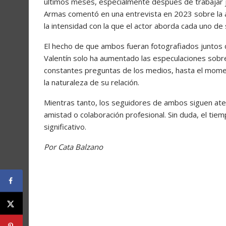
últimos meses, especialmente después de trabajar j
Armas comentó en una entrevista en 2023 sobre la a
la intensidad con la que el actor aborda cada uno de
El hecho de que ambos fueran fotografiados juntos d
Valentín solo ha aumentado las especulaciones sobre 
constantes preguntas de los medios, hasta el momen
la naturaleza de su relación.
Mientras tanto, los seguidores de ambos siguen ate
amistad o colaboración profesional. Sin duda, el tie
significativo.
Por Cata Balzano