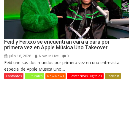
Feid y Ferxxo se encuentran cara a cara por
primera vez en Apple Música Uno Takeover
julio 16, 2026
Now! in Live
0
Feid une sus dos mundos por primera vez en una entrevista
especial de Apple Música Uno....
Cantantes
Culturales
Now!News
Plataformas Digitales
Podcast