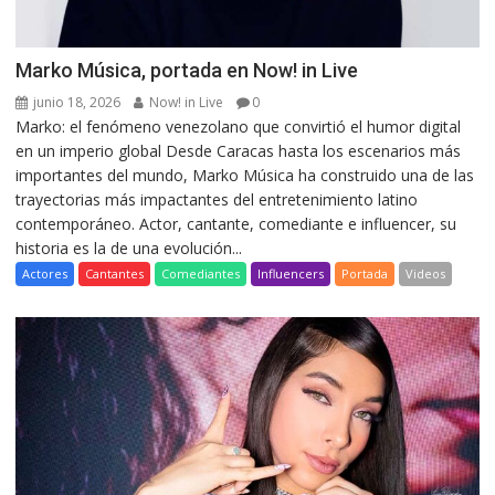
Marko Música, portada en Now! in Live
junio 18, 2026
Now! in Live
0
Marko: el fenómeno venezolano que convirtió el humor digital
en un imperio global Desde Caracas hasta los escenarios más
importantes del mundo, Marko Música ha construido una de las
trayectorias más impactantes del entretenimiento latino
contemporáneo. Actor, cantante, comediante e influencer, su
historia es la de una evolución...
Actores
Cantantes
Comediantes
Influencers
Portada
Videos