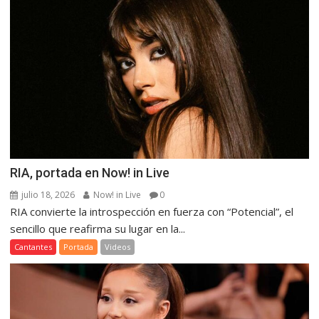
RIA, portada en Now! in Live
julio 18, 2026
Now! in Live
0
RIA convierte la introspección en fuerza con “Potencial”, el
sencillo que reafirma su lugar en la...
Cantantes
Portada
Videos