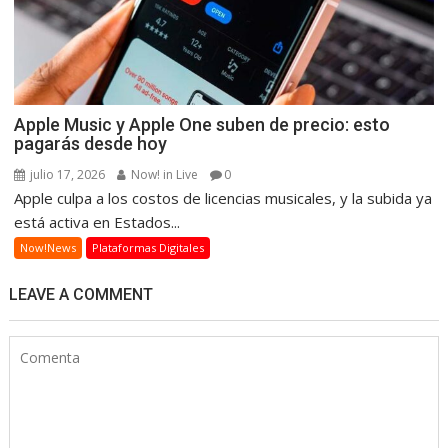
Apple Music y Apple One suben de precio: esto
pagarás desde hoy
julio 17, 2026
Now! in Live
0
Apple culpa a los costos de licencias musicales, y la subida ya
está activa en Estados...
Now!News
Plataformas Digitales
LEAVE A COMMENT