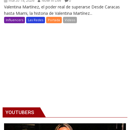
marzo 18, 2026
Now! in Live
0
Valentina Martínez, el poder real de superarse Desde Caracas
hasta Miami, la historia de Valentina Martínez...
Influencers
Las Redes
Portada
Videos
YOUTUBERS