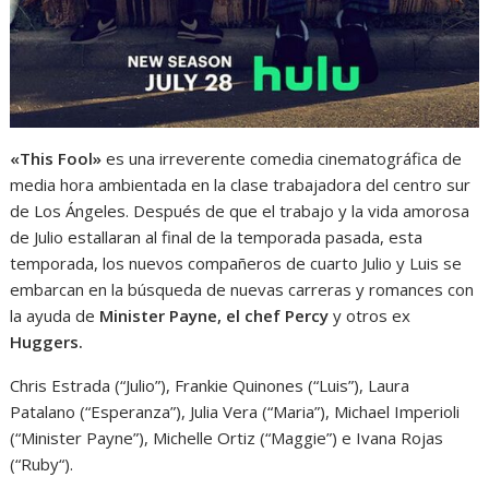
«This Fool»
es una irreverente comedia cinematográfica de
media hora ambientada en la clase trabajadora del centro sur
de Los Ángeles. Después de que el trabajo y la vida amorosa
de Julio estallaran al final de la temporada pasada, esta
temporada, los nuevos compañeros de cuarto Julio y Luis se
embarcan en la búsqueda de nuevas carreras y romances con
la ayuda de
Minister Payne, el chef Percy
y otros ex
Huggers.
Chris Estrada (“Julio”), Frankie Quinones (“Luis”), Laura
Patalano (“Esperanza”), Julia Vera (“Maria”), Michael Imperioli
(“Minister Payne”), Michelle Ortiz (“Maggie”) e Ivana Rojas
(“Ruby“).