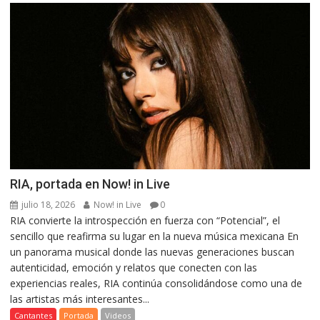
RIA, portada en Now! in Live
julio 18, 2026
Now! in Live
0
RIA convierte la introspección en fuerza con “Potencial”, el
sencillo que reafirma su lugar en la nueva música mexicana En
un panorama musical donde las nuevas generaciones buscan
autenticidad, emoción y relatos que conecten con las
experiencias reales, RIA continúa consolidándose como una de
las artistas más interesantes...
Cantantes
Portada
Videos