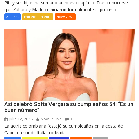
Pitt y sus hijos ha sumado un nuevo capítulo. Tras conocerse
que Zahara y Maddox iniciaron formalmente el proceso...
Actores
Entretenimiento
Now!News
Así celebró Sofía Vergara su cumpleaños 54: “Es un
buen número”
julio 12, 2026
Now! in Live
0
La actriz colombiana festejó su cumpleaños en la costa de
Capri, en sur de Italia, rodeada...