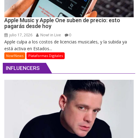
Apple Music y Apple One suben de precio: esto
pagarás desde hoy
julio 17, 2026
Now! in Live
0
Apple culpa a los costos de licencias musicales, y la subida ya
está activa en Estados...
Now!News
Plataformas Digitales
INFLUENCERS