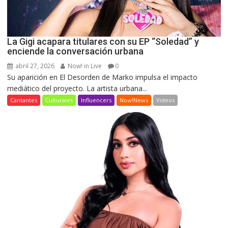
La Gigi acapara titulares con su EP “Soledad” y
enciende la conversación urbana
abril 27, 2026
Now! in Live
0
Su aparición en El Desorden de Marko impulsa el impacto
mediático del proyecto. La artista urbana...
Cantantes
Culturales
Influencers
Now!News
Videos