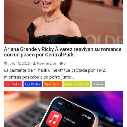
Ariana Grande y Ricky Álvarez reavivan su romance
con un paseo por Central Park
julio 18, 2026
Now! in Live
0
La cantante de “Thank u, next” fue captada por TMZ,
mientras paseaba a su perro junto...
Cantantes
Las Redes
Now!News
Paparazzeando
Videos