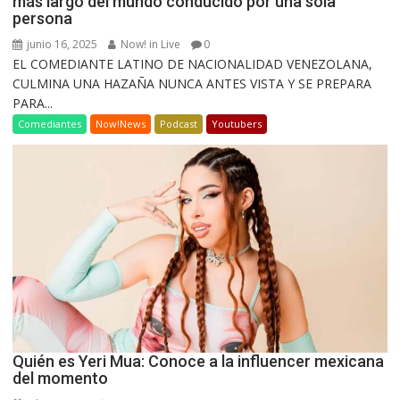
más largo del mundo conducido por una sola
persona
junio 16, 2025
Now! in Live
0
EL COMEDIANTE LATINO DE NACIONALIDAD VENEZOLANA,
CULMINA UNA HAZAÑA NUNCA ANTES VISTA Y SE PREPARA
PARA...
Comediantes
Now!News
Podcast
Youtubers
Quién es Yeri Mua: Conoce a la influencer mexicana
del momento