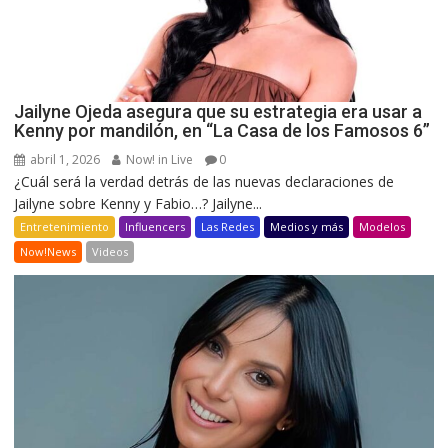
Jailyne Ojeda asegura que su estrategia era usar a
Kenny por mandilón, en “La Casa de los Famosos 6”
abril 1, 2026
Now! in Live
0
¿Cuál será la verdad detrás de las nuevas declaraciones de
Jailyne sobre Kenny y Fabio…? Jailyne...
Entretenimiento
Influencers
Las Redes
Medios y más
Modelos
Now!News
Videos