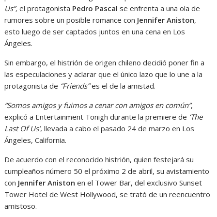
Us”,
el protagonista
Pedro Pascal
se enfrenta a una ola de
rumores sobre un posible romance con
Jennifer Aniston
,
esto luego de ser captados juntos en una cena en Los
Ángeles.
Sin embargo, el histrión de origen chileno decidió poner fin a
las especulaciones y aclarar que el único lazo que lo une a la
protagonista de
“Friends”
es el de la amistad.
“Somos amigos y fuimos a cenar con amigos en común”
,
explicó a Entertainment Tonigh durante la premiere de
‘The
Last Of Us’
, llevada a cabo el pasado 24 de marzo en Los
Ángeles, California.
De acuerdo con el reconocido histrión, quien festejará su
cumpleaños número 50 el próximo 2 de abril, su avistamiento
con
Jennifer Aniston
en el Tower Bar, del exclusivo Sunset
Tower Hotel de West Hollywood, se trató de un reencuentro
amistoso.