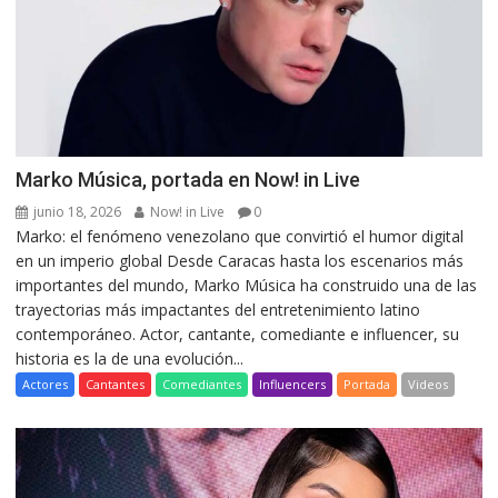
Marko Música, portada en Now! in Live
junio 18, 2026
Now! in Live
0
Marko: el fenómeno venezolano que convirtió el humor digital
en un imperio global Desde Caracas hasta los escenarios más
importantes del mundo, Marko Música ha construido una de las
trayectorias más impactantes del entretenimiento latino
contemporáneo. Actor, cantante, comediante e influencer, su
historia es la de una evolución...
Actores
Cantantes
Comediantes
Influencers
Portada
Videos