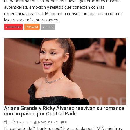
un panorama musical donde las nuevas generaciones buscan
autenticidad, emoción y relatos que conecten con las
experiencias reales, RIA continúa consolidándose como una de
las artistas más interesantes...
Cantantes
Portada
Videos
Ariana Grande y Ricky Álvarez reavivan su romance
con un paseo por Central Park
julio 18, 2026
Now! in Live
0
La cantante de “Thank u, next” fue captada por TMZ, mientras