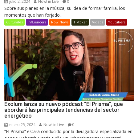
julio 2, 2024
Now! in Live
0
Sobre sus planes en la música, su idea de formar familia, los
momentos que han forjado...
Culturales
Influencers
Now!News
Tiktoker
Videos
Youtubers
Exolum lanza su nuevo pódcast “El Prisma”, que
abordará las principales tendencias del sector
energético
enero 25, 2024
Now! in Live
0
“El Prisma” estará conducido por la divulgadora especializada en