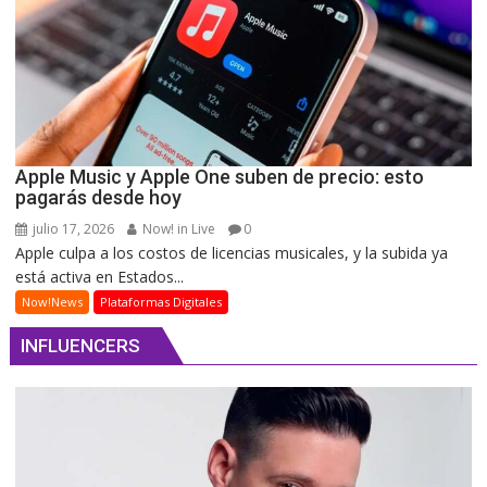
Apple Music y Apple One suben de precio: esto
pagarás desde hoy
julio 17, 2026
Now! in Live
0
Apple culpa a los costos de licencias musicales, y la subida ya
está activa en Estados...
Now!News
Plataformas Digitales
INFLUENCERS