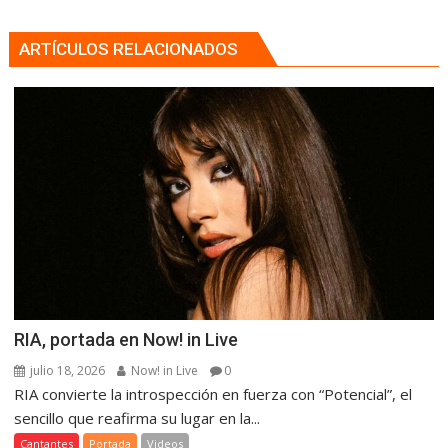
ARTÍCULOS RELACIONADOS
RIA, portada en Now! in Live
julio 18, 2026
Now! in Live
0
RIA convierte la introspección en fuerza con “Potencial”, el
sencillo que reafirma su lugar en la...
Cantantes
Portada
Videos