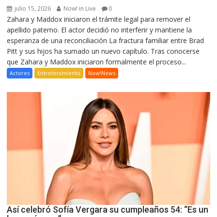
julio 15, 2026
Now! in Live
0
Zahara y Maddox iniciaron el trámite legal para remover el
apellido paterno. El actor decidió no interferir y mantiene la
esperanza de una reconciliación La fractura familiar entre Brad
Pitt y sus hijos ha sumado un nuevo capítulo. Tras conocerse
que Zahara y Maddox iniciaron formalmente el proceso...
Actores
Entretenimiento
Now!News
Así celebró Sofía Vergara su cumpleaños 54: “Es un