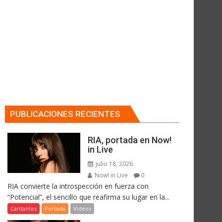
PUBLICACIONES RECIENTES
RIA, portada en Now!
in Live
julio 18, 2026
Now! in Live
0
RIA convierte la introspección en fuerza con
“Potencial”, el sencillo que reafirma su lugar en la...
Cantantes
Portada
Videos