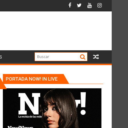
S
PORTADA NOW! IN LIVE