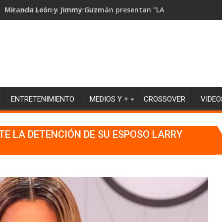
RIA, portada en Now! in Live
ENTRETENIMIENTO
MEDIOS Y +
CROSSOVER
VIDEO
TE LA DETENCIÓN DE SU ESPOSO LARRY