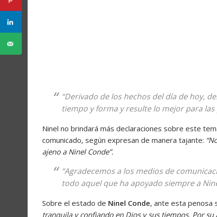
“Derivado de los hechos del día de hoy, d
tiempo y forma y resulte lo mejor para las
Ninel no brindará más declaraciones sobre este tema
comunicado, según expresan de manera tajante:
“No
ajeno a Ninel Conde”.
“Agradecemos a los medios de comunicaci
todo aquel que ha apoyado siempre a Ninel
Sobre el estado de
Ninel Conde
, ante esta penosa 
tranquila y confiando en Dios y sus tiempos. Por su 