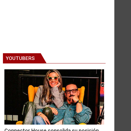
YOUTUBERS
Connector House consolida su posición