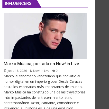
INFLUENCERS
Marko Música, portada en Now! in Live
junio 18, 2026
Now! in Live
0
Marko: el fenómeno venezolano que convirtió el
humor digital en un imperio global Desde Caracas
hasta los escenarios más importantes del mundo,
Marko Música ha construido una de las trayectorias
más impactantes del entretenimiento latino
contemporáneo. Actor, cantante, comediante e
influencer, su historia es la de una evolución...