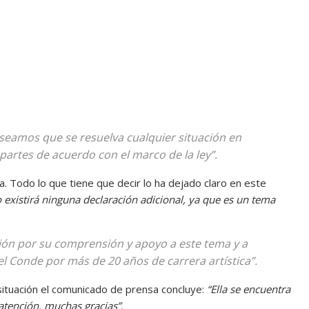
eseamos que se resuelva cualquier situación en
 partes de acuerdo con el marco de la ley”.
. Todo lo que tiene que decir lo ha dejado claro en este
 existirá ninguna declaración adicional, ya que es un tema
ón por su comprensión y apoyo a este tema y a
 Conde por más de 20 años de carrera artística”.
situación el comunicado de prensa concluye:
“Ella se encuentra
atención, muchas gracias”.