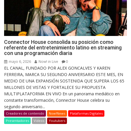
Connector House consolida su posición como
referente del entretenimiento latino en streaming
con una programación diaria
mayo 6, 2026
Now! in Live
0
EL CANAL, FUNDADO POR ALEX GONCALVES Y KAREN
FERREIRA, MARCA SU SEGUNDO ANIVERSARIO ESTE MES, EN
MEDIO DE UNA EXPANSIÓN SOSTENIDA QUE SUPERA LOS 65
MILLONES DE VISTAS Y FORTALECE SU PROPUESTA
MULTIPLATAFORMA EN VIVO En un panorama mediático en
constante transformación, Connector House celebra su
segundo aniversario...
Creadores de contenido
Now!News
Plataformas Digitales
Presentadores
Videos
Youtubers