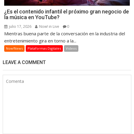
¿Es el contenido infantil el próximo gran negocio de
la música en YouTube?
julio 17, 2026
Now! in Live
0
Mientras buena parte de la conversación en la industria del
entretenimiento gira en torno a la...
Now!News
Plataformas Digitales
Videos
LEAVE A COMMENT