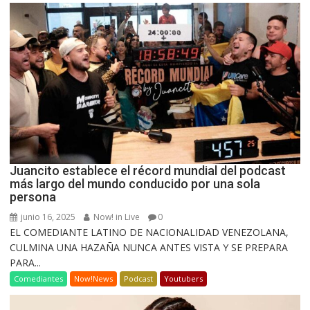
Juancito establece el récord mundial del podcast
más largo del mundo conducido por una sola
persona
junio 16, 2025
Now! in Live
0
EL COMEDIANTE LATINO DE NACIONALIDAD VENEZOLANA,
CULMINA UNA HAZAÑA NUNCA ANTES VISTA Y SE PREPARA
PARA...
Comediantes
Now!News
Podcast
Youtubers