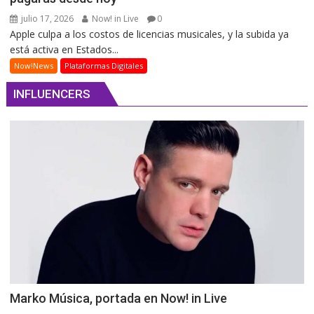
julio 17, 2026
Now! in Live
0
Apple culpa a los costos de licencias musicales, y la subida ya
está activa en Estados...
Now!News
Plataformas Digitales
INFLUENCERS
Marko Música, portada en Now! in Live