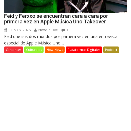
Feid y Ferxxo se encuentran cara a cara por
primera vez en Apple Música Uno Takeover
julio 16, 2026
Now! in Live
0
Feid une sus dos mundos por primera vez en una entrevista
especial de Apple Música Uno....
Cantantes
Culturales
Now!News
Plataformas Digitales
Podcast