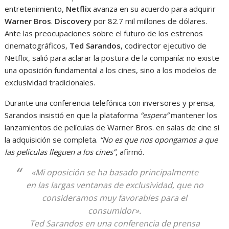
entretenimiento,
Netflix
avanza en su acuerdo para adquirir
Warner Bros
.
Discovery
por 82.7 mil millones de dólares.
Ante las preocupaciones sobre el futuro de los estrenos
cinematográficos,
Ted Sarandos
, codirector ejecutivo de
Netflix, salió para aclarar la postura de la compañía: no existe
una oposición fundamental a los cines, sino a los modelos de
exclusividad tradicionales.
Durante una conferencia telefónica con inversores y prensa,
Sarandos insistió en que la plataforma
“espera”
mantener los
lanzamientos de películas de Warner Bros. en salas de cine si
la adquisición se completa.
“No es que nos opongamos a que
las películas lleguen a los cines”
, afirmó.
«Mi oposición se ha basado principalmente
en las largas ventanas de exclusividad, que no
consideramos muy favorables para el
consumidor»
.
Ted Sarandos en una conferencia de prensa