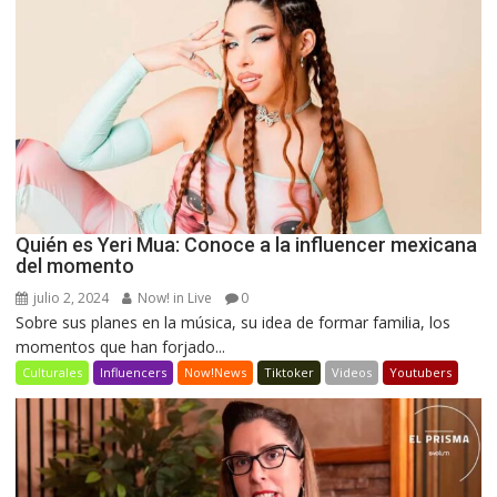
Quién es Yeri Mua: Conoce a la influencer mexicana
del momento
julio 2, 2024
Now! in Live
0
Sobre sus planes en la música, su idea de formar familia, los
momentos que han forjado...
Culturales
Influencers
Now!News
Tiktoker
Videos
Youtubers