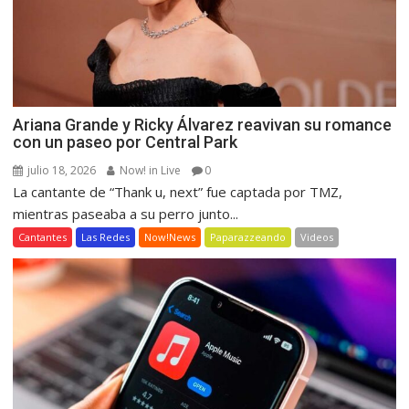
Ariana Grande y Ricky Álvarez reavivan su romance
con un paseo por Central Park
julio 18, 2026
Now! in Live
0
La cantante de “Thank u, next” fue captada por TMZ,
mientras paseaba a su perro junto...
Cantantes
Las Redes
Now!News
Paparazzeando
Videos