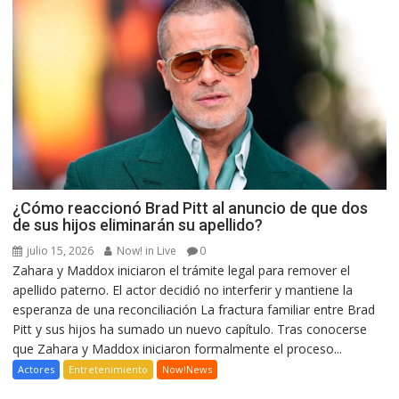
¿Cómo reaccionó Brad Pitt al anuncio de que dos
de sus hijos eliminarán su apellido?
julio 15, 2026
Now! in Live
0
Zahara y Maddox iniciaron el trámite legal para remover el
apellido paterno. El actor decidió no interferir y mantiene la
esperanza de una reconciliación La fractura familiar entre Brad
Pitt y sus hijos ha sumado un nuevo capítulo. Tras conocerse
que Zahara y Maddox iniciaron formalmente el proceso...
Actores
Entretenimiento
Now!News