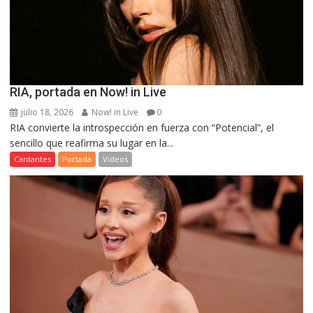
RIA, portada en Now! in Live
julio 18, 2026
Now! in Live
0
RIA convierte la introspección en fuerza con “Potencial”, el
sencillo que reafirma su lugar en la...
Cantantes
Portada
Videos