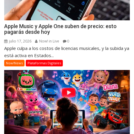
Apple Music y Apple One suben de precio: esto
pagarás desde hoy
julio 17, 2026
Now! in Live
0
Apple culpa a los costos de licencias musicales, y la subida ya
está activa en Estados...
Now!News
Plataformas Digitales