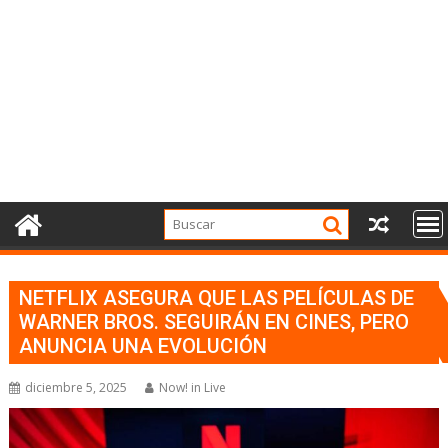
NETFLIX ASEGURA QUE LAS PELÍCULAS DE
WARNER BROS. SEGUIRÁN EN CINES, PERO
ANUNCIA UNA EVOLUCIÓN
diciembre 5, 2025
Now! in Live