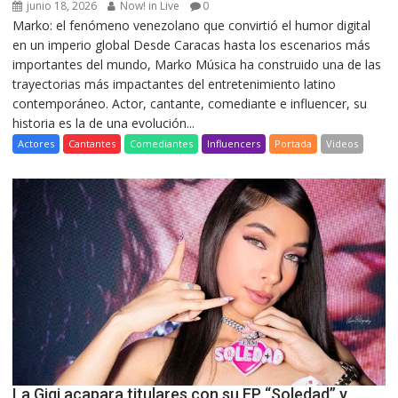
junio 18, 2026
Now! in Live
0
Marko: el fenómeno venezolano que convirtió el humor digital
en un imperio global Desde Caracas hasta los escenarios más
importantes del mundo, Marko Música ha construido una de las
trayectorias más impactantes del entretenimiento latino
contemporáneo. Actor, cantante, comediante e influencer, su
historia es la de una evolución...
Actores
Cantantes
Comediantes
Influencers
Portada
Videos
La Gigi acapara titulares con su EP “Soledad” y