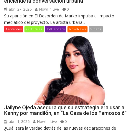
enciende la conversación urbana
abril 27, 2026
Now! in Live
0
Su aparición en El Desorden de Marko impulsa el impacto
mediático del proyecto. La artista urbana...
Cantantes
Culturales
Influencers
Now!News
Videos
Jailyne Ojeda asegura que su estrategia era usar a
Kenny por mandilón, en “La Casa de los Famosos 6”
abril 1, 2026
Now! in Live
0
¿Cuál será la verdad detrás de las nuevas declaraciones de