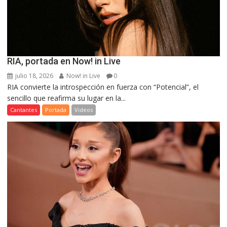
RIA, portada en Now! in Live
julio 18, 2026
Now! in Live
0
RIA convierte la introspección en fuerza con “Potencial”, el
sencillo que reafirma su lugar en la...
Cantantes
Portada
Videos