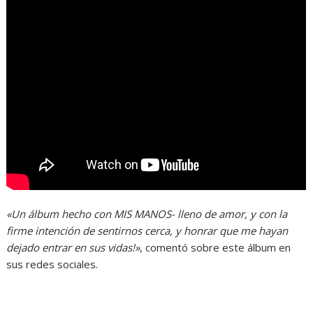
«Un álbum hecho con MIS MANOS- lleno de amor, y con la
firme intención de sentirnos cerca, y honrar que me hayan
dejado entrar en sus vidas!»
, comentó sobre este álbum en
sus redes sociales.