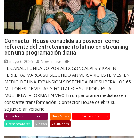
Connector House consolida su posición como
referente del entretenimiento latino en streaming
con una programación diaria
mayo 6, 2026
Now! in Live
0
EL CANAL, FUNDADO POR ALEX GONCALVES Y KAREN
FERREIRA, MARCA SU SEGUNDO ANIVERSARIO ESTE MES, EN
MEDIO DE UNA EXPANSIÓN SOSTENIDA QUE SUPERA LOS 65
MILLONES DE VISTAS Y FORTALECE SU PROPUESTA
MULTIPLATAFORMA EN VIVO En un panorama mediático en
constante transformación, Connector House celebra su
segundo aniversario...
Creadores de contenido
Now!News
Plataformas Digitales
Presentadores
Videos
Youtubers