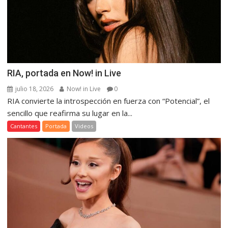
RIA, portada en Now! in Live
julio 18, 2026
Now! in Live
0
RIA convierte la introspección en fuerza con “Potencial”, el
sencillo que reafirma su lugar en la...
Cantantes
Portada
Videos