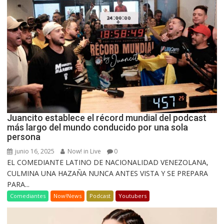
Juancito establece el récord mundial del podcast
más largo del mundo conducido por una sola
persona
junio 16, 2025
Now! in Live
0
EL COMEDIANTE LATINO DE NACIONALIDAD VENEZOLANA,
CULMINA UNA HAZAÑA NUNCA ANTES VISTA Y SE PREPARA
PARA...
Comediantes
Now!News
Podcast
Youtubers