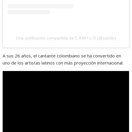
Una publicación compartida de C A M I L O (@camilo)
A sus 26 años, el cantante colombiano se ha convertido en
uno de los artistas latinos con más proyección internacional.