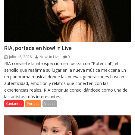
RIA, portada en Now! in Live
julio 18, 2026
Now! in Live
0
RIA convierte la introspección en fuerza con “Potencial”, el
sencillo que reafirma su lugar en la nueva música mexicana En
un panorama musical donde las nuevas generaciones buscan
autenticidad, emoción y relatos que conecten con las
experiencias reales, RIA continúa consolidándose como una de
las artistas más interesantes...
Cantantes
Portada
Videos