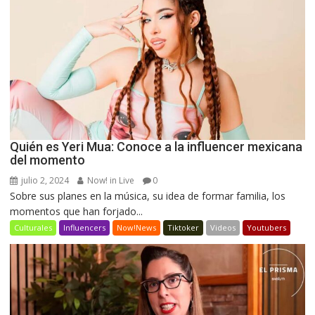
Quién es Yeri Mua: Conoce a la influencer mexicana
del momento
julio 2, 2024
Now! in Live
0
Sobre sus planes en la música, su idea de formar familia, los
momentos que han forjado...
Culturales
Influencers
Now!News
Tiktoker
Videos
Youtubers