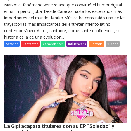
Marko: el fenómeno venezolano que convirtió el humor digital
en un imperio global Desde Caracas hasta los escenarios más
importantes del mundo, Marko Música ha construido una de las
trayectorias más impactantes del entretenimiento latino
contemporáneo. Actor, cantante, comediante e influencer, su
historia es la de una evolución...
Actores
Cantantes
Comediantes
Influencers
Portada
Videos
La Gigi acapara titulares con su EP “Soledad” y