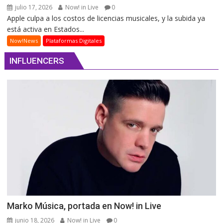
julio 17, 2026
Now! in Live
0
Apple culpa a los costos de licencias musicales, y la subida ya
está activa en Estados...
Now!News
Plataformas Digitales
INFLUENCERS
Marko Música, portada en Now! in Live
junio 18, 2026
Now! in Live
0