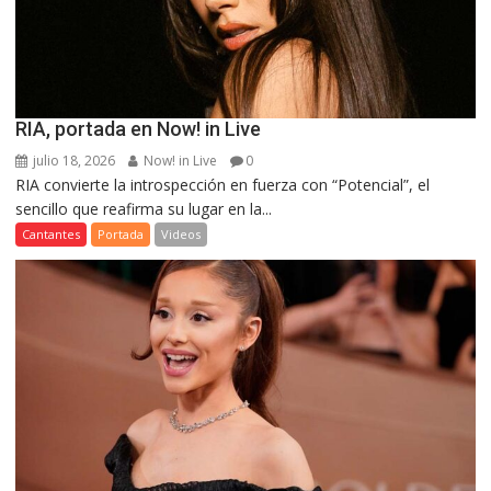
RIA, portada en Now! in Live
julio 18, 2026
Now! in Live
0
RIA convierte la introspección en fuerza con “Potencial”, el
sencillo que reafirma su lugar en la...
Cantantes
Portada
Videos