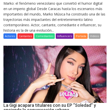
Marko: el fenómeno venezolano que convirtió el humor digital
en un imperio global Desde Caracas hasta los escenarios más
importantes del mundo, Marko Música ha construido una de las
trayectorias más impactantes del entretenimiento latino
contemporáneo. Actor, cantante, comediante e influencer, su
historia es la de una evolución...
Actores
Cantantes
Comediantes
Influencers
Portada
Videos
La Gigi acapara titulares con su EP “Soledad” y
enciende la conversación urbana