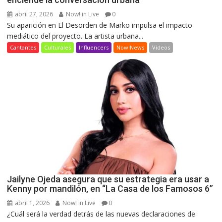
abril 27, 2026
Now! in Live
0
Su aparición en El Desorden de Marko impulsa el impacto
mediático del proyecto. La artista urbana...
Cantantes
Culturales
Influencers
Now!News
Videos
Jailyne Ojeda asegura que su estrategia era usar a
Kenny por mandilón, en “La Casa de los Famosos 6”
abril 1, 2026
Now! in Live
0
¿Cuál será la verdad detrás de las nuevas declaraciones de