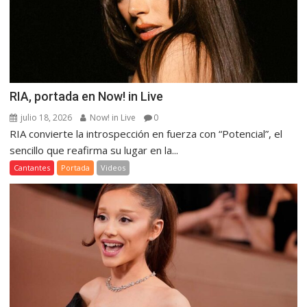
RIA, portada en Now! in Live
julio 18, 2026
Now! in Live
0
RIA convierte la introspección en fuerza con “Potencial”, el
sencillo que reafirma su lugar en la...
Cantantes
Portada
Videos