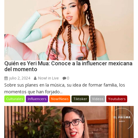
Quién es Yeri Mua: Conoce a la influencer mexicana
del momento
julio 2, 2024
Now! in Live
0
Sobre sus planes en la música, su idea de formar familia, los
momentos que han forjado...
Culturales
Influencers
Now!News
Tiktoker
Videos
Youtubers