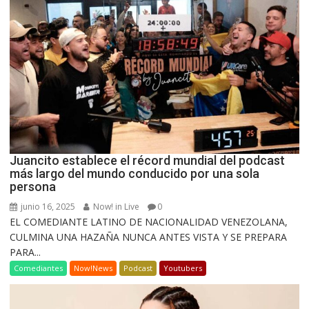
Juancito establece el récord mundial del podcast
más largo del mundo conducido por una sola
persona
junio 16, 2025
Now! in Live
0
EL COMEDIANTE LATINO DE NACIONALIDAD VENEZOLANA,
CULMINA UNA HAZAÑA NUNCA ANTES VISTA Y SE PREPARA
PARA...
Comediantes
Now!News
Podcast
Youtubers