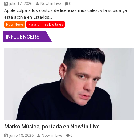
julio 17, 2026
Now! in Live
0
Apple culpa a los costos de licencias musicales, y la subida ya
está activa en Estados...
Now!News
Plataformas Digitales
INFLUENCERS
Marko Música, portada en Now! in Live
junio 18, 2026
Now! in Live
0