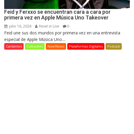
Feid y Ferxxo se encuentran cara a cara por
primera vez en Apple Música Uno Takeover
julio 16, 2026
Now! in Live
0
Feid une sus dos mundos por primera vez en una entrevista
especial de Apple Música Uno....
Cantantes
Culturales
Now!News
Plataformas Digitales
Podcast