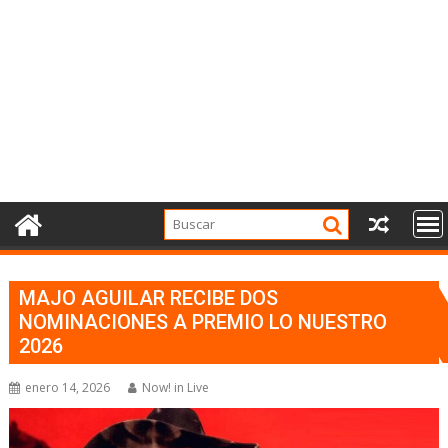
MAJO AGUILAR RECIBE DOS
NOMINACIONES A PREMIO LO NUESTRO
2026
enero 14, 2026
Now! in Live