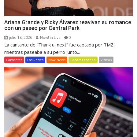
Ariana Grande y Ricky Álvarez reavivan su romance
con un paseo por Central Park
julio 18, 2026
Now! in Live
0
La cantante de “Thank u, next” fue captada por TMZ,
mientras paseaba a su perro junto...
Cantantes
Las Redes
Now!News
Paparazzeando
Videos