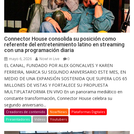
Connector House consolida su posición como
referente del entretenimiento latino en streaming
con una programación diaria
mayo 6, 2026
Now! in Live
0
EL CANAL, FUNDADO POR ALEX GONCALVES Y KAREN
FERREIRA, MARCA SU SEGUNDO ANIVERSARIO ESTE MES, EN
MEDIO DE UNA EXPANSIÓN SOSTENIDA QUE SUPERA LOS 65
MILLONES DE VISTAS Y FORTALECE SU PROPUESTA
MULTIPLATAFORMA EN VIVO En un panorama mediático en
constante transformación, Connector House celebra su
segundo aniversario...
Creadores de contenido
Now!News
Plataformas Digitales
Presentadores
Videos
Youtubers