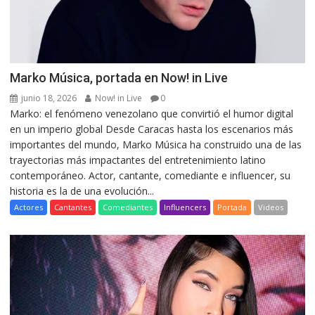
Marko Música, portada en Now! in Live
junio 18, 2026
Now! in Live
0
Marko: el fenómeno venezolano que convirtió el humor digital
en un imperio global Desde Caracas hasta los escenarios más
importantes del mundo, Marko Música ha construido una de las
trayectorias más impactantes del entretenimiento latino
contemporáneo. Actor, cantante, comediante e influencer, su
historia es la de una evolución...
Actores
Cantantes
Comediantes
Influencers
Portada
Videos