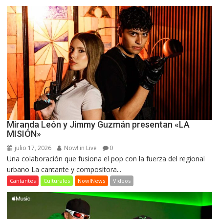
Miranda León y Jimmy Guzmán presentan «LA
MISIÓN»
julio 17, 2026
Now! in Live
0
Una colaboración que fusiona el pop con la fuerza del regional
urbano La cantante y compositora...
Cantantes
Culturales
Now!News
Videos