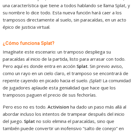
una característica que tiene a todos hablando se llama Splat, y
su nombre lo dice todo. Esta nueva función hará caer a los
tramposos directamente al suelo, sin paracaídas, en un acto
épico de justicia virtual.
¿Cómo funciona Splat?
Imagínate este escenario: un tramposo despliega su
paracaídas al inicio de la partida, listo para arrasar con todo.
Pero aquí es donde entra en acción
Splat
. Sin previo aviso,
como un rayo en un cielo claro, el tramposo se encontrará de
repente cayendo en picado hacia el suelo. ¡Splat! La comunidad
de jugadores aplaude esta genialidad que hace que los
tramposos paguen el precio de sus fechorías.
Pero eso no es todo.
Activision
ha dado un paso más allá al
abordar incluso los intentos de trampear después del inicio
del juego.
Splat
no solo elimina el paracaídas, sino que
también puede convertir un inofensivo “salto de conejo” en