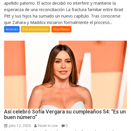
apellido paterno. El actor decidió no interferir y mantiene la
esperanza de una reconciliación La fractura familiar entre Brad
Pitt y sus hijos ha sumado un nuevo capítulo. Tras conocerse
que Zahara y Maddox iniciaron formalmente el proceso...
Actores
Entretenimiento
Now!News
Así celebró Sofía Vergara su cumpleaños 54: “Es un
buen número”
julio 12, 2026
Now! in Live
0