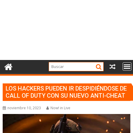
LOS HACKERS PUEDEN IR DESPIDIÉNDOSE DE
CALL OF DUTY CON SU NUEVO ANTI-CHEAT
noviembre 10, 2023
Now! in Live