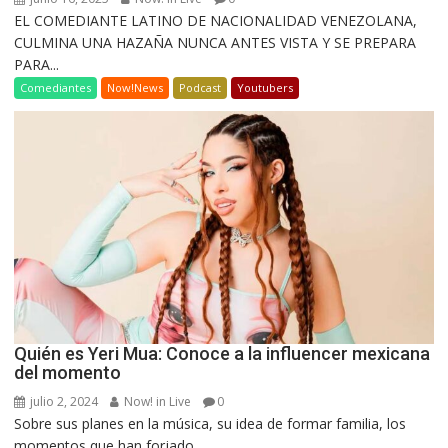
EL COMEDIANTE LATINO DE NACIONALIDAD VENEZOLANA,
CULMINA UNA HAZAÑA NUNCA ANTES VISTA Y SE PREPARA
PARA...
Comediantes
Now!News
Podcast
Youtubers
Quién es Yeri Mua: Conoce a la influencer mexicana
del momento
julio 2, 2024
Now! in Live
0
Sobre sus planes en la música, su idea de formar familia, los
momentos que han forjado...