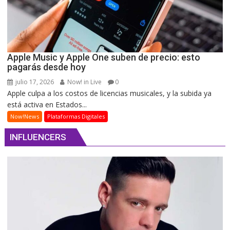
Apple Music y Apple One suben de precio: esto
pagarás desde hoy
julio 17, 2026
Now! in Live
0
Apple culpa a los costos de licencias musicales, y la subida ya
está activa en Estados...
Now!News
Plataformas Digitales
INFLUENCERS