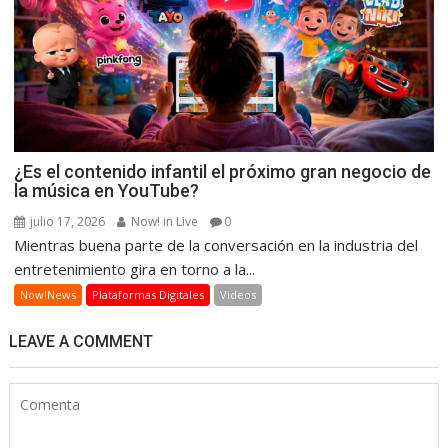
¿Es el contenido infantil el próximo gran negocio de
la música en YouTube?
julio 17, 2026
Now! in Live
0
Mientras buena parte de la conversación en la industria del
entretenimiento gira en torno a la...
Now!News
Plataformas Digitales
Videos
LEAVE A COMMENT