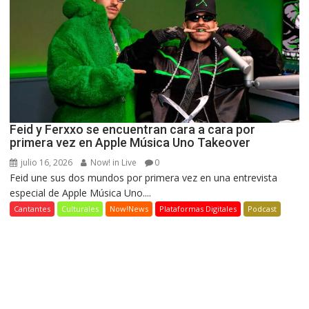
Feid y Ferxxo se encuentran cara a cara por
primera vez en Apple Música Uno Takeover
julio 16, 2026
Now! in Live
0
Feid une sus dos mundos por primera vez en una entrevista
especial de Apple Música Uno....
Cantantes
Culturales
Now!News
Plataformas Digitales
Podcast