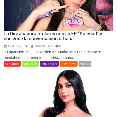
La Gigi acapara titulares con su EP “Soledad” y
enciende la conversación urbana
abril 27, 2026
Now! in Live
0
Su aparición en El Desorden de Marko impulsa el impacto
mediático del proyecto. La artista urbana...
Cantantes
Culturales
Influencers
Now!News
Videos