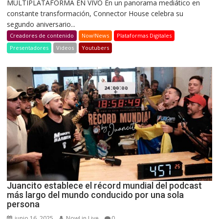
MULTIPLATAFORMA EN VIVO En un panorama mediático en
constante transformación, Connector House celebra su
segundo aniversario...
Creadores de contenido
Now!News
Plataformas Digitales
Presentadores
Videos
Youtubers
Juancito establece el récord mundial del podcast
más largo del mundo conducido por una sola
persona
junio 16, 2025
Now! in Live
0