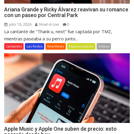
Ariana Grande y Ricky Álvarez reavivan su romance
con un paseo por Central Park
julio 18, 2026
Now! in Live
0
La cantante de “Thank u, next” fue captada por TMZ,
mientras paseaba a su perro junto...
Cantantes
Las Redes
Now!News
Paparazzeando
Videos
Apple Music y Apple One suben de precio: esto