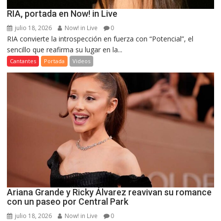
RIA, portada en Now! in Live
julio 18, 2026
Now! in Live
0
RIA convierte la introspección en fuerza con “Potencial”, el
sencillo que reafirma su lugar en la...
Cantantes
Portada
Videos
Ariana Grande y Ricky Álvarez reavivan su romance
con un paseo por Central Park
julio 18, 2026
Now! in Live
0