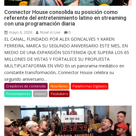
Connector House consolida su posición como
referente del entretenimiento latino en streaming
con una programación diaria
mayo 6, 2026
Now! in Live
0
EL CANAL, FUNDADO POR ALEX GONCALVES Y KAREN
FERREIRA, MARCA SU SEGUNDO ANIVERSARIO ESTE MES, EN
MEDIO DE UNA EXPANSIÓN SOSTENIDA QUE SUPERA LOS 65
MILLONES DE VISTAS Y FORTALECE SU PROPUESTA
MULTIPLATAFORMA EN VIVO En un panorama mediático en
constante transformación, Connector House celebra su
segundo aniversario...
Creadores de contenido
Now!News
Plataformas Digitales
Presentadores
Videos
Youtubers