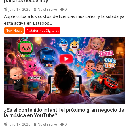
pagarás desde hoy
julio 17, 2026
Now! in Live
0
Apple culpa a los costos de licencias musicales, y la subida ya
está activa en Estados...
Now!News
Plataformas Digitales
¿Es el contenido infantil el próximo gran negocio de
la música en YouTube?
julio 17, 2026
Now! in Live
0