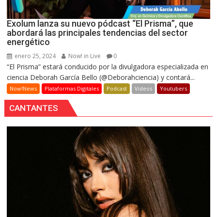
Exolum lanza su nuevo pódcast “El Prisma”, que
abordará las principales tendencias del sector
energético
enero 25, 2024
Now! in Live
0
“El Prisma” estará conducido por la divulgadora especializada en
ciencia Deborah García Bello (@Deborahciencia) y contará...
Now!News
Plataformas Digitales
Podcast
Videos
Youtubers
CANTANTES