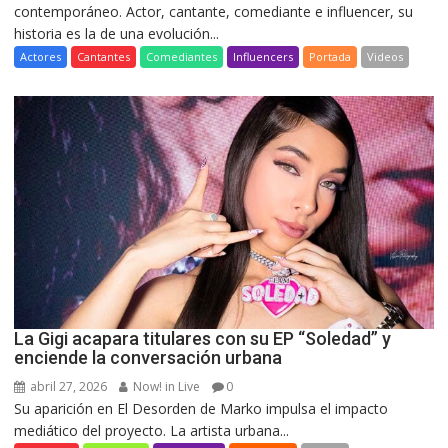
contemporáneo. Actor, cantante, comediante e influencer, su
historia es la de una evolución...
Actores
Cantantes
Comediantes
Influencers
Portada
Videos
La Gigi acapara titulares con su EP “Soledad” y
enciende la conversación urbana
abril 27, 2026
Now! in Live
0
Su aparición en El Desorden de Marko impulsa el impacto
mediático del proyecto. La artista urbana...