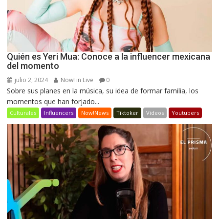
Quién es Yeri Mua: Conoce a la influencer mexicana
del momento
julio 2, 2024
Now! in Live
0
Sobre sus planes en la música, su idea de formar familia, los
momentos que han forjado...
Culturales
Influencers
Now!News
Tiktoker
Videos
Youtubers