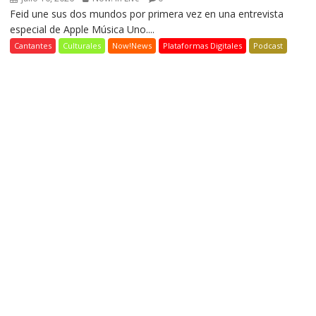
Feid une sus dos mundos por primera vez en una entrevista
especial de Apple Música Uno....
Cantantes
Culturales
Now!News
Plataformas Digitales
Podcast