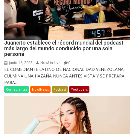
Juancito establece el récord mundial del podcast
más largo del mundo conducido por una sola
persona
junio 16, 2025
Now! in Live
0
EL COMEDIANTE LATINO DE NACIONALIDAD VENEZOLANA,
CULMINA UNA HAZAÑA NUNCA ANTES VISTA Y SE PREPARA
PARA...
Comediantes
Now!News
Podcast
Youtubers