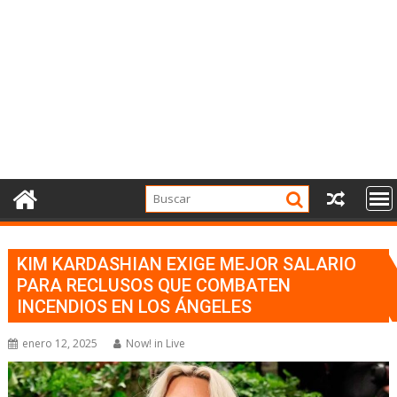
KIM KARDASHIAN EXIGE MEJOR SALARIO
PARA RECLUSOS QUE COMBATEN
INCENDIOS EN LOS ÁNGELES
enero 12, 2025
Now! in Live