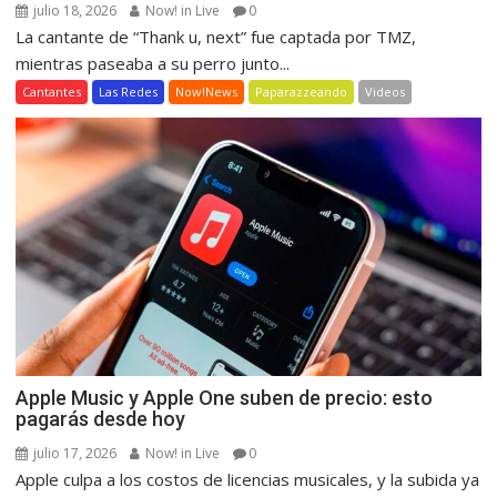
julio 18, 2026
Now! in Live
0
La cantante de “Thank u, next” fue captada por TMZ,
mientras paseaba a su perro junto...
Cantantes
Las Redes
Now!News
Paparazzeando
Videos
Apple Music y Apple One suben de precio: esto
pagarás desde hoy
julio 17, 2026
Now! in Live
0
Apple culpa a los costos de licencias musicales, y la subida ya