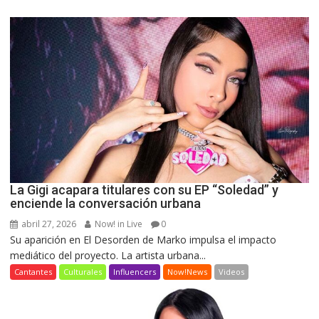
La Gigi acapara titulares con su EP “Soledad” y
enciende la conversación urbana
abril 27, 2026
Now! in Live
0
Su aparición en El Desorden de Marko impulsa el impacto
mediático del proyecto. La artista urbana...
Cantantes
Culturales
Influencers
Now!News
Videos