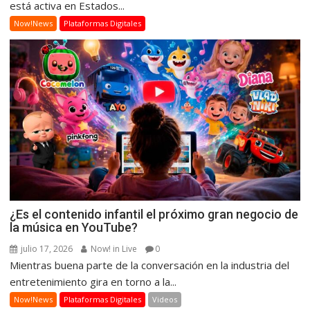
está activa en Estados...
Now!News
Plataformas Digitales
¿Es el contenido infantil el próximo gran negocio de
la música en YouTube?
julio 17, 2026
Now! in Live
0
Mientras buena parte de la conversación en la industria del
entretenimiento gira en torno a la...
Now!News
Plataformas Digitales
Videos