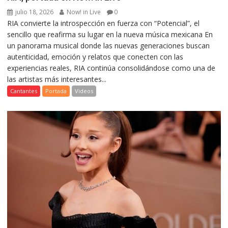
julio 18, 2026
Now! in Live
0
RIA convierte la introspección en fuerza con “Potencial”, el
sencillo que reafirma su lugar en la nueva música mexicana En
un panorama musical donde las nuevas generaciones buscan
autenticidad, emoción y relatos que conecten con las
experiencias reales, RIA continúa consolidándose como una de
las artistas más interesantes...
Cantantes
Portada
Videos