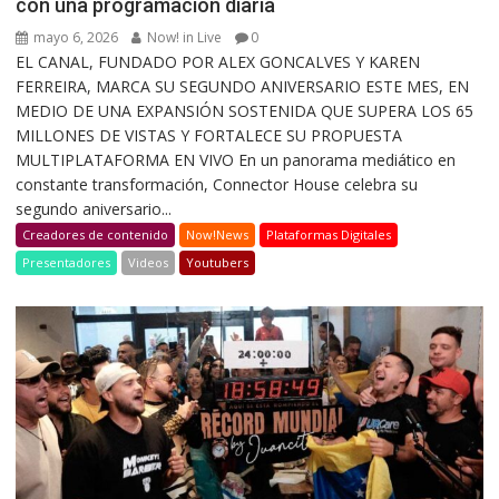
con una programación diaria
mayo 6, 2026
Now! in Live
0
EL CANAL, FUNDADO POR ALEX GONCALVES Y KAREN
FERREIRA, MARCA SU SEGUNDO ANIVERSARIO ESTE MES, EN
MEDIO DE UNA EXPANSIÓN SOSTENIDA QUE SUPERA LOS 65
MILLONES DE VISTAS Y FORTALECE SU PROPUESTA
MULTIPLATAFORMA EN VIVO En un panorama mediático en
constante transformación, Connector House celebra su
segundo aniversario...
Creadores de contenido
Now!News
Plataformas Digitales
Presentadores
Videos
Youtubers