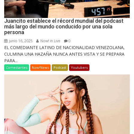
Juancito establece el récord mundial del podcast
más largo del mundo conducido por una sola
persona
junio 16, 2025
Now! in Live
0
EL COMEDIANTE LATINO DE NACIONALIDAD VENEZOLANA,
CULMINA UNA HAZAÑA NUNCA ANTES VISTA Y SE PREPARA
PARA...
Comediantes
Now!News
Podcast
Youtubers