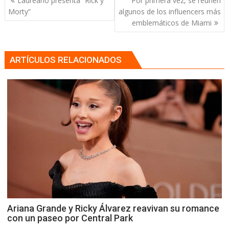
Laureano presenta “Rick y
Por primera vez, se reunen
de
Morty”
algunos de los influencers más
entradas
emblemáticos de Miami
ARTÍCULOS RELACIONADOS
Ariana Grande y Ricky Álvarez reavivan su romance
con un paseo por Central Park