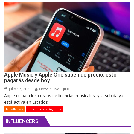
Apple Music y Apple One suben de precio: esto
pagarás desde hoy
julio 17, 2026
Now! in Live
0
Apple culpa a los costos de licencias musicales, y la subida ya
está activa en Estados...
Now!News
Plataformas Digitales
INFLUENCERS