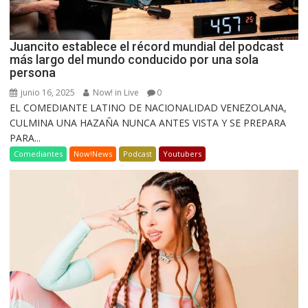
Juancito establece el récord mundial del podcast
más largo del mundo conducido por una sola
persona
junio 16, 2025
Now! in Live
0
EL COMEDIANTE LATINO DE NACIONALIDAD VENEZOLANA,
CULMINA UNA HAZAÑA NUNCA ANTES VISTA Y SE PREPARA
PARA...
Comediantes
Now!News
Podcast
Youtubers