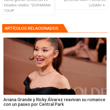
entradas
Estados Unidos: “DOPAMINA
LUGAR»
TOUR”
ARTÍCULOS RELACIONADOS
Ariana Grande y Ricky Álvarez reavivan su romance
con un paseo por Central Park