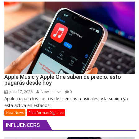
Apple Music y Apple One suben de precio: esto
pagarás desde hoy
julio 17, 2026
Now! in Live
0
Apple culpa a los costos de licencias musicales, y la subida ya
está activa en Estados...
Now!News
Plataformas Digitales
INFLUENCERS