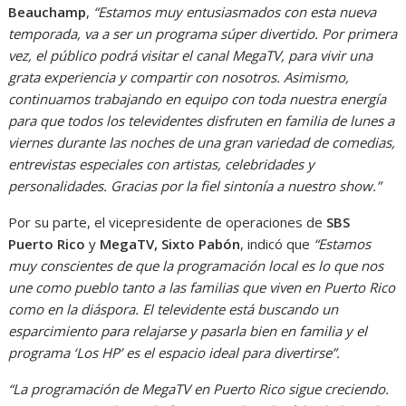
Beauchamp
,
“Estamos muy entusiasmados con esta nueva
temporada, va a ser un programa súper divertido. Por primera
vez, el público podrá visitar el canal MegaTV, para vivir una
grata experiencia y compartir con nosotros. Asimismo,
continuamos trabajando en equipo con toda nuestra energía
para que todos los televidentes disfruten en familia de lunes a
viernes durante las noches de una gran variedad de comedias,
entrevistas especiales con artistas, celebridades y
personalidades. Gracias por la fiel sintonía a nuestro show.”
Por su parte, el vicepresidente de operaciones de
SBS
Puerto Rico
y
MegaTV, Sixto Pabón
, indicó que
“Estamos
muy conscientes de que la programación local es lo que nos
une como pueblo tanto a las familias que viven en Puerto Rico
como en la diáspora. El televidente está buscando un
esparcimiento para relajarse y pasarla bien en familia y el
programa ‘Los HP’ es el espacio ideal para divertirse”.
“La programación de MegaTV en Puerto Rico sigue creciendo.