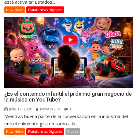
está activa en Estados...
Now!News
Plataformas Digitales
¿Es el contenido infantil el próximo gran negocio de
la música en YouTube?
julio 17, 2026
Now! in Live
0
Mientras buena parte de la conversación en la industria del
entretenimiento gira en torno a la...
Now!News
Plataformas Digitales
Videos