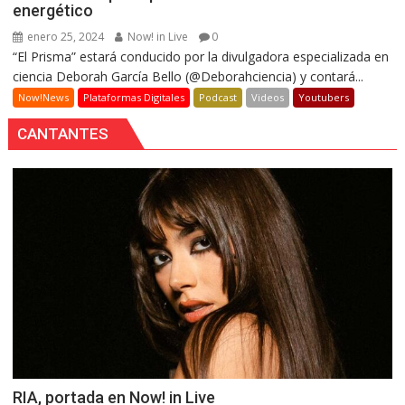
energético
enero 25, 2024
Now! in Live
0
“El Prisma” estará conducido por la divulgadora especializada en
ciencia Deborah García Bello (@Deborahciencia) y contará...
Now!News
Plataformas Digitales
Podcast
Videos
Youtubers
CANTANTES
RIA, portada en Now! in Live