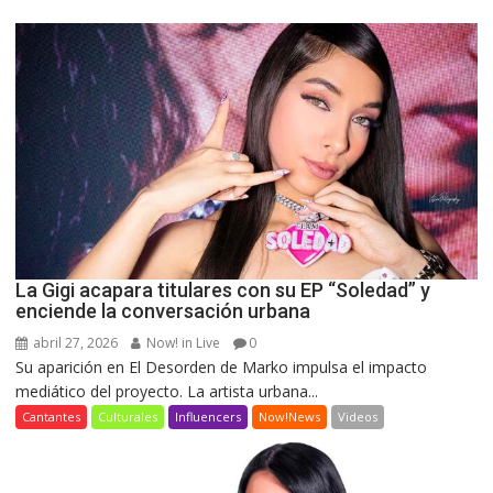
La Gigi acapara titulares con su EP “Soledad” y
enciende la conversación urbana
abril 27, 2026
Now! in Live
0
Su aparición en El Desorden de Marko impulsa el impacto
mediático del proyecto. La artista urbana...
Cantantes
Culturales
Influencers
Now!News
Videos