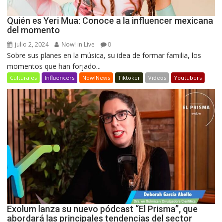
Quién es Yeri Mua: Conoce a la influencer mexicana
del momento
julio 2, 2024
Now! in Live
0
Sobre sus planes en la música, su idea de formar familia, los
momentos que han forjado...
Culturales
Influencers
Now!News
Tiktoker
Videos
Youtubers
Exolum lanza su nuevo pódcast “El Prisma”, que
abordará las principales tendencias del sector