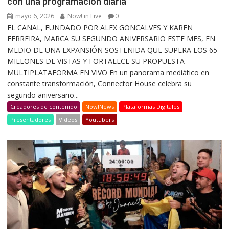
con una programación diaria
mayo 6, 2026
Now! in Live
0
EL CANAL, FUNDADO POR ALEX GONCALVES Y KAREN
FERREIRA, MARCA SU SEGUNDO ANIVERSARIO ESTE MES, EN
MEDIO DE UNA EXPANSIÓN SOSTENIDA QUE SUPERA LOS 65
MILLONES DE VISTAS Y FORTALECE SU PROPUESTA
MULTIPLATAFORMA EN VIVO En un panorama mediático en
constante transformación, Connector House celebra su
segundo aniversario...
Creadores de contenido
Now!News
Plataformas Digitales
Presentadores
Videos
Youtubers