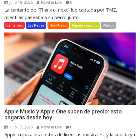
julio 18, 2026
Now! in Live
0
La cantante de “Thank u, next” fue captada por TMZ,
mientras paseaba a su perro junto...
Cantantes
Las Redes
Now!News
Paparazzeando
Videos
Apple Music y Apple One suben de precio: esto
pagarás desde hoy
julio 17, 2026
Now! in Live
0
Apple culpa a los costos de licencias musicales, y la subida ya