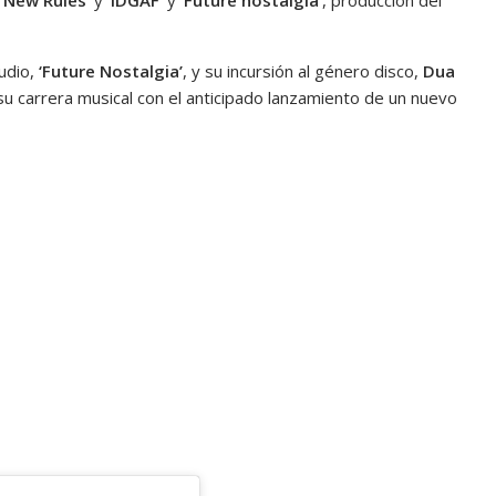
udio,
‘Future Nostalgia’
, y su incursión al género disco,
Dua
u carrera musical con el anticipado lanzamiento de un nuevo