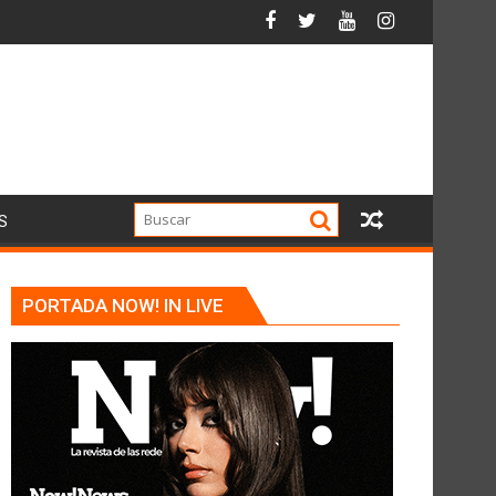
S
PORTADA NOW! IN LIVE