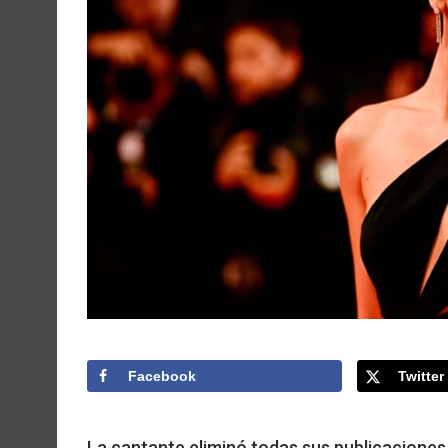
Facebook
Twitter
La cantante eliminó todas sus publicaciones