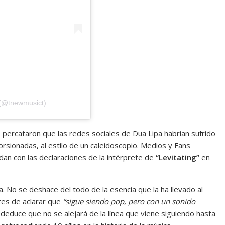
 (@tnewmusict)
 percataron que las redes sociales de Dua Lipa habrían sufrido
rsionadas, al estilo de un caleidoscopio. Medios y Fans
an con las declaraciones de la intérprete de
“Levitating”
en
a. No se deshace del todo de la esencia que la ha llevado al
tes de aclarar que
“sigue siendo pop, pero con un sonido
e deduce que no se alejará de la línea que viene siguiendo hasta