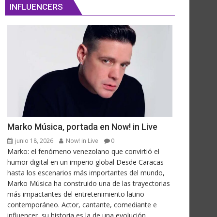
INFLUENCERS
Marko Música, portada en Now! in Live
junio 18, 2026
Now! in Live
0
Marko: el fenómeno venezolano que convirtió el
humor digital en un imperio global Desde Caracas
hasta los escenarios más importantes del mundo,
Marko Música ha construido una de las trayectorias
más impactantes del entretenimiento latino
contemporáneo. Actor, cantante, comediante e
influencer, su historia es la de una evolución...