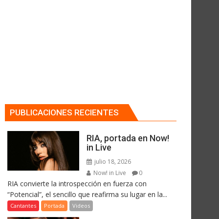
PUBLICACIONES RECIENTES
RIA, portada en Now!
in Live
julio 18, 2026
Now! in Live
0
RIA convierte la introspección en fuerza con
“Potencial”, el sencillo que reafirma su lugar en la...
Cantantes
Portada
Videos