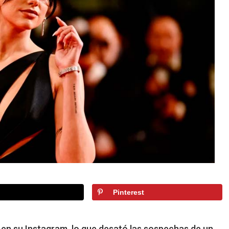
Pinterest
 en su Instagram, lo que desató las sospechas de un