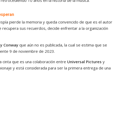
retrocediendo 10 años en la historia de la música.
 esperan
 espía pierde la memoria y queda convencido de que es el autor
 recupera sus recuerdos, decide enfrentar a la organización
lly Conway
que aún no es publicada, la cual se estima que se
guiente 9 de noviembre de 2023.
a cinta que es una colaboración entre
Universal Pictures
y
ionaje y está considerada para ser la primera entrega de una