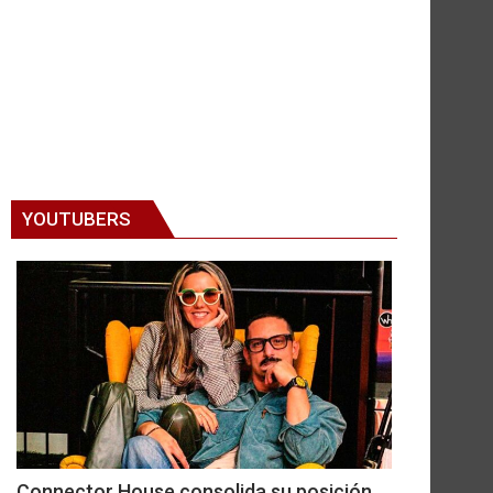
YOUTUBERS
Connector House consolida su posición