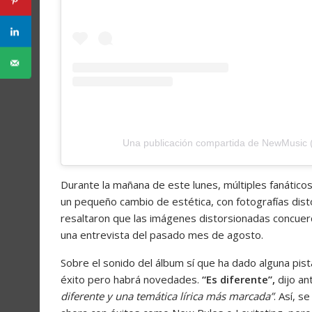
Una publicación compartida de NewMusic
Durante la mañana de este lunes, múltiples fanáticos
un pequeño cambio de estética, con fotografías disto
resaltaron que las imágenes distorsionadas concuerd
una entrevista del pasado mes de agosto.
Sobre el sonido del álbum sí que ha dado alguna pist
éxito pero habrá novedades.
“Es diferente”,
dijo an
diferente y una temática lírica más marcada”
. Así, s