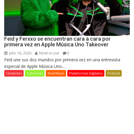
Feid y Ferxxo se encuentran cara a cara por
primera vez en Apple Música Uno Takeover
julio 16, 2026
Now! in Live
0
Feid une sus dos mundos por primera vez en una entrevista
especial de Apple Música Uno....
Cantantes
Culturales
Now!News
Plataformas Digitales
Podcast