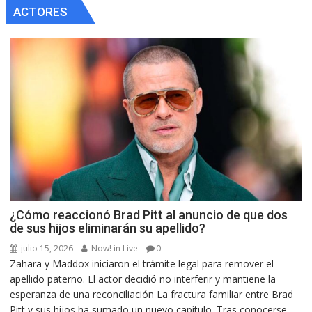
ACTORES
¿Cómo reaccionó Brad Pitt al anuncio de que dos
de sus hijos eliminarán su apellido?
julio 15, 2026
Now! in Live
0
Zahara y Maddox iniciaron el trámite legal para remover el
apellido paterno. El actor decidió no interferir y mantiene la
esperanza de una reconciliación La fractura familiar entre Brad
Pitt y sus hijos ha sumado un nuevo capítulo. Tras conocerse