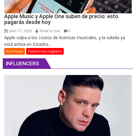
Apple Music y Apple One suben de precio: esto
pagarás desde hoy
julio 17, 2026
Now! in Live
0
Apple culpa a los costos de licencias musicales, y la subida ya
está activa en Estados...
Now!News
Plataformas Digitales
INFLUENCERS