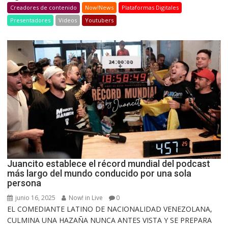
Creadores de contenido
Now!News
Plataformas Digitales
Presentadores
Videos
Youtubers
Juancito establece el récord mundial del podcast
más largo del mundo conducido por una sola
persona
junio 16, 2025
Now! in Live
0
EL COMEDIANTE LATINO DE NACIONALIDAD VENEZOLANA,
CULMINA UNA HAZAÑA NUNCA ANTES VISTA Y SE PREPARA