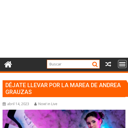
DÉJATE LLEVAR POR LA MAREA DE ANDREA
GRAUZAS
abril 14, 2023
Now! in Live