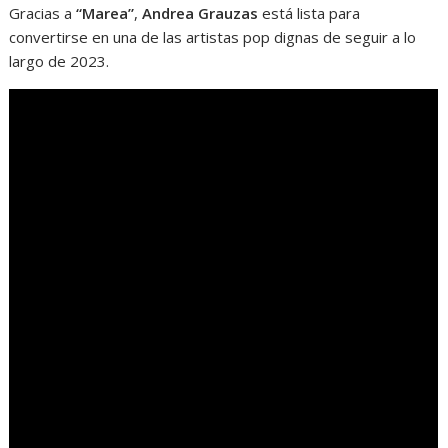
Gracias a
“Marea”
,
Andrea Grauzas
está lista para
convertirse en una de las artistas pop dignas de seguir a lo
largo de 2023.