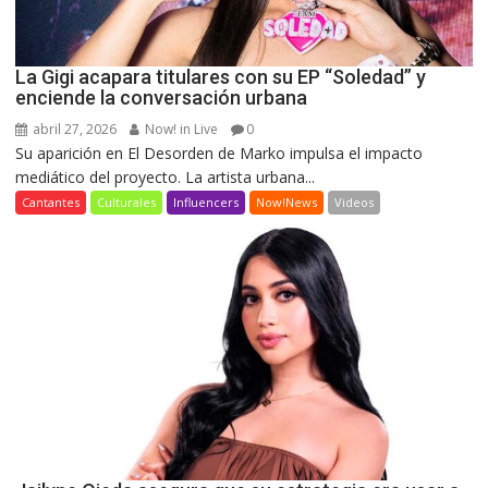
La Gigi acapara titulares con su EP “Soledad” y
enciende la conversación urbana
abril 27, 2026
Now! in Live
0
Su aparición en El Desorden de Marko impulsa el impacto
mediático del proyecto. La artista urbana...
Cantantes
Culturales
Influencers
Now!News
Videos