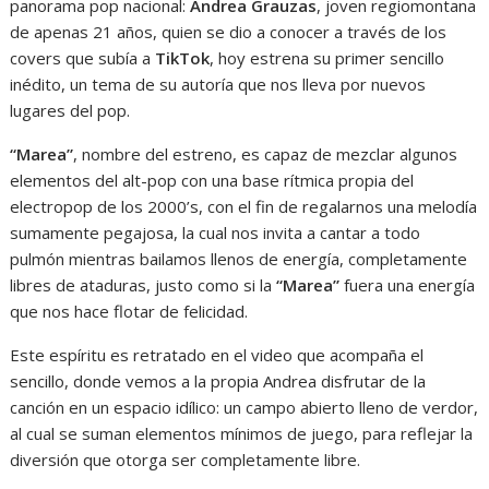
panorama pop nacional:
Andrea Grauzas
, joven regiomontana
de apenas 21 años, quien se dio a conocer a través de los
covers que subía a
TikTok
, hoy estrena su primer sencillo
inédito, un tema de su autoría que nos lleva por nuevos
lugares del pop.
“Marea”
, nombre del estreno, es capaz de mezclar algunos
elementos del alt-pop con una base rítmica propia del
electropop de los 2000’s, con el fin de regalarnos una melodía
sumamente pegajosa, la cual nos invita a cantar a todo
pulmón mientras bailamos llenos de energía, completamente
libres de ataduras, justo como si la
“Marea”
fuera una energía
que nos hace flotar de felicidad.
Este espíritu es retratado en el video que acompaña el
sencillo, donde vemos a la propia Andrea disfrutar de la
canción en un espacio idílico: un campo abierto lleno de verdor,
al cual se suman elementos mínimos de juego, para reflejar la
diversión que otorga ser completamente libre.