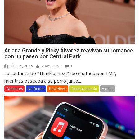
Ariana Grande y Ricky Álvarez reavivan su romance
con un paseo por Central Park
julio 18, 2026
Now! in Live
0
La cantante de “Thank u, next” fue captada por TMZ,
mientras paseaba a su perro junto...
Cantantes
Las Redes
Now!News
Paparazzeando
Videos