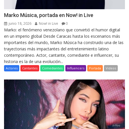
Marko Música, portada en Now! in Live
junio 18, 2026
Now! in Live
0
Marko: el fenómeno venezolano que convirtió el humor digital
en un imperio global Desde Caracas hasta los escenarios más
importantes del mundo, Marko Música ha construido una de las
trayectorias más impactantes del entretenimiento latino
contemporáneo. Actor, cantante, comediante e influencer, su
historia es la de una evolución...
Actores
Cantantes
Comediantes
Influencers
Portada
Videos