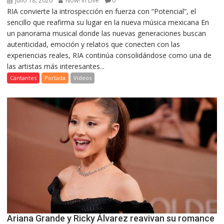
julio 18, 2026
Now! in Live
0
RIA convierte la introspección en fuerza con “Potencial”, el
sencillo que reafirma su lugar en la nueva música mexicana En
un panorama musical donde las nuevas generaciones buscan
autenticidad, emoción y relatos que conecten con las
experiencias reales, RIA continúa consolidándose como una de
las artistas más interesantes...
Cantantes
Portada
Videos
Ariana Grande y Ricky Álvarez reavivan su romance