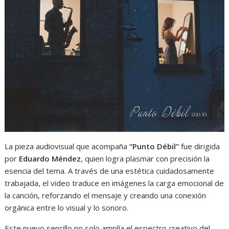
La pieza audiovisual que acompaña
“Punto Débil”
fue dirigida
por
Eduardo Méndez
, quien logra plasmar con precisión la
esencia del tema. A través de una estética cuidadosamente
trabajada, el video traduce en imágenes la carga emocional de
la canción, reforzando el mensaje y creando una conexión
orgánica entre lo visual y lo sonoro.
Este nuevo sencillo no solo amplía el espectro creativo del