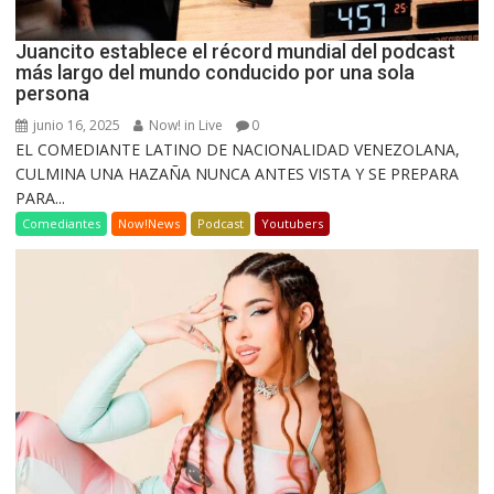
Juancito establece el récord mundial del podcast
más largo del mundo conducido por una sola
persona
junio 16, 2025
Now! in Live
0
EL COMEDIANTE LATINO DE NACIONALIDAD VENEZOLANA,
CULMINA UNA HAZAÑA NUNCA ANTES VISTA Y SE PREPARA
PARA...
Comediantes
Now!News
Podcast
Youtubers