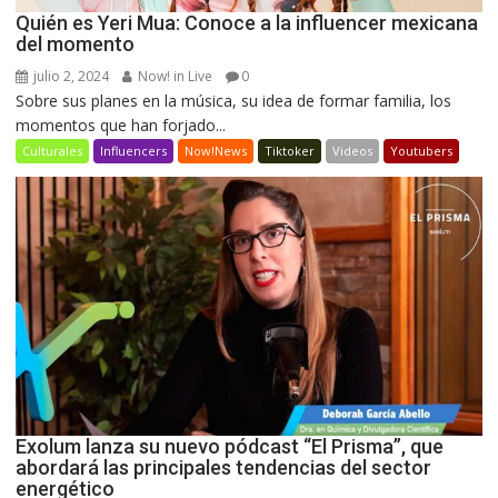
Quién es Yeri Mua: Conoce a la influencer mexicana
del momento
julio 2, 2024
Now! in Live
0
Sobre sus planes en la música, su idea de formar familia, los
momentos que han forjado...
Culturales
Influencers
Now!News
Tiktoker
Videos
Youtubers
Exolum lanza su nuevo pódcast “El Prisma”, que
abordará las principales tendencias del sector
energético