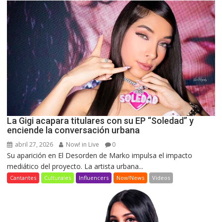
La Gigi acapara titulares con su EP “Soledad” y
enciende la conversación urbana
abril 27, 2026
Now! in Live
0
Su aparición en El Desorden de Marko impulsa el impacto
mediático del proyecto. La artista urbana...
Cantantes
Culturales
Influencers
Now!News
Videos