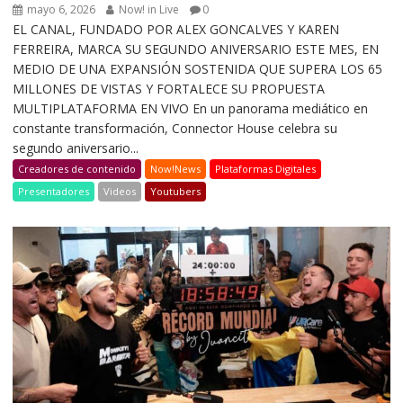
mayo 6, 2026
Now! in Live
0
EL CANAL, FUNDADO POR ALEX GONCALVES Y KAREN
FERREIRA, MARCA SU SEGUNDO ANIVERSARIO ESTE MES, EN
MEDIO DE UNA EXPANSIÓN SOSTENIDA QUE SUPERA LOS 65
MILLONES DE VISTAS Y FORTALECE SU PROPUESTA
MULTIPLATAFORMA EN VIVO En un panorama mediático en
constante transformación, Connector House celebra su
segundo aniversario...
Creadores de contenido
Now!News
Plataformas Digitales
Presentadores
Videos
Youtubers