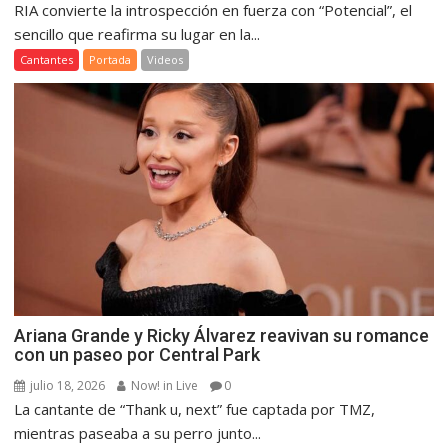
RIA convierte la introspección en fuerza con “Potencial”, el
sencillo que reafirma su lugar en la...
Cantantes
Portada
Videos
Ariana Grande y Ricky Álvarez reavivan su romance
con un paseo por Central Park
julio 18, 2026
Now! in Live
0
La cantante de “Thank u, next” fue captada por TMZ,
mientras paseaba a su perro junto...