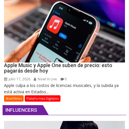
Apple Music y Apple One suben de precio: esto
pagarás desde hoy
julio 17, 2026
Now! in Live
0
Apple culpa a los costos de licencias musicales, y la subida ya
está activa en Estados...
Now!News
Plataformas Digitales
INFLUENCERS