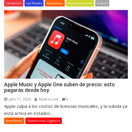
Cantantes
Las Redes
Now!News
Paparazzeando
Videos
Apple Music y Apple One suben de precio: esto
pagarás desde hoy
julio 17, 2026
Now! in Live
0
Apple culpa a los costos de licencias musicales, y la subida ya
está activa en Estados...
Now!News
Plataformas Digitales